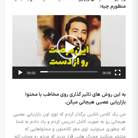
منظورم چیه:
نمایشگر
ویدیو
00:00
00:58
به این روش های تاثیر گذاری روی مخاطب با محتوا
بازاریابی عصبی هیجانی میگن.
من یک کلاس انلاین برگذار کردم که توی اون بازاریابی عصبی
هیجانی رو به صورت کامل تدریس کردم و یاد دادم به شما
که چطوری میتونید توی مغز کلامتون و محتواهایی که
منتشر میکنید محرک هایی قرار بدید که مردم رو مجاب کنه