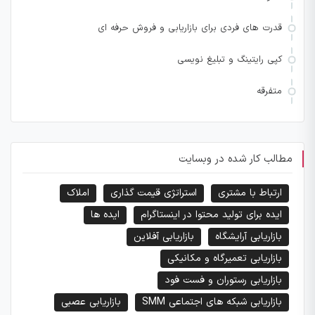
قدرت های فردی برای بازاریابی و فروش حرفه ای
کپی رایتینگ و تبلیغ نویسی
متفرقه
مطالب کار شده در وبسایت
ارتباط با مشتری
استراتژی قیمت گذاری
املاک
ایده برای تولید محتوا در اینستاگرام
ایده ها
بازاریابی آرایشگاه
بازاریابی آفلاین
بازاریابی تعمیرگاه و مکانیکی
بازاریابی رستوران و فست فود
بازاریابی شبکه های اجتماعی SMM
بازاریابی عصبی