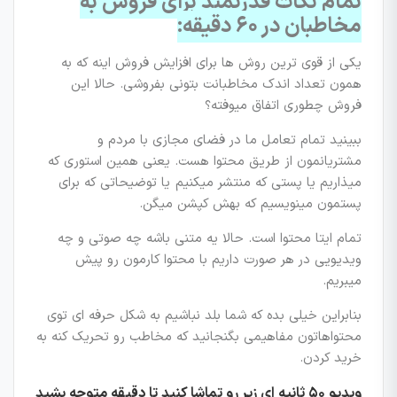
تمام نکات قدرتمند برای فروش به
مخاطبان در ۶۰ دقیقه:
یکی از قوی ترین روش ها برای افزایش فروش اینه که به
همون تعداد اندک مخاطبانت بتونی بفروشی. حالا این
فروش چطوری اتفاق میوفته؟
ببینید تمام تعامل ما در فضای مجازی با مردم و
مشتریانمون از طریق محتوا هست. یعنی همین استوری که
میذاریم یا پستی که منتشر میکنیم یا توضیحاتی که برای
پستمون مینویسیم که بهش کپشن میگن.
تمام ایتا محتوا است. حالا یه متنی باشه چه صوتی و چه
ویدیویی در هر صورت داریم با محتوا کارمون رو پیش
میبریم.
بنابراین خیلی بده که شما بلد نباشیم به شکل حرفه ای توی
محتواهاتون مفاهیمی بگنجانید که مخاطب رو تحریک کنه به
خرید کردن.
ویدیو ۵۰ ثانیه ای زیر رو تماشا کنید تا دقیقه متوجه بشید