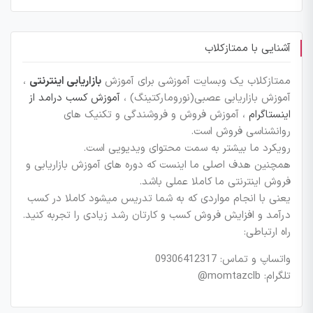
آشنایی با ممتازکلاب
ممتازکلاب یک وبسایت آموزشی برای آموزش
بازاریابی اینترنتی
،
آموزش بازاریابی عصبی(نورومارکتینگ) ،
آموزش کسب درامد از
اینستاگرام
، آموزش فروش و فروشندگی و تکنیک های
روانشناسی فروش است.
رویکرد ما بیشتر به سمت محتوای ویدیویی است.
همچنین هدف اصلی ما اینست که دوره های آموزش بازاریابی و
فروش اینترنتی ما کاملا عملی باشد.
یعنی با انجام مواردی که به شما تدریس میشود کاملا در کسب
درآمد و افزایش فروش کسب و کارتان رشد زیادی را تجربه کنید.
راه ارتباطی:
واتساپ و تماس: 09306412317
تلگرام: momtazclb@