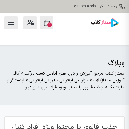
ارتباط در تلگرام: momtazclb@
0
وبلاگ
ممتاز کلاب: مرجع آموزش و دوره های آنلاین کسب درآمد
>
کافه
آموزش ممتازکلاب
>
بازاریابی اینترنتی ، فروش اینترنتی
>
اینستاگرام
مارکتینگ
>
جذب فالوور با محتوا ویژه افراد تنبل + ویدیو
جذب فالوور با محتوا ویژه افراد تنبل