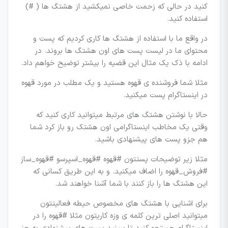
کنید در حالی که زحمت خاصی نمیکشید از هشتگ ها ( #)
استفاده کنید.
در واقع ما با استفاده از هشتگ ها کاری کردیم که پست و
محتوای ما در لیست پست های اون هشتگ ها بروند. در
ادامه با ذک یک مثال این قضیه را بیشتر توضیح خواهم داد.
مثلا شما فروشنده ی قهوه هستید و یک مطلب در مورد قهوه
در اینستاگرام پست میکنید.
حالا با نوشتن هشتگ های مرتبط میتوانید کاری کنید که
وقتی یک مخاطب اینستاگرامی اون هشتک رو باز کرد شما
هم جزو پست های پیشنهادی باشید.
مثلا زیر توضیحات پستتون #قهوه #قهوه_اسپرسو #قهوه_ساز
#فروش_قهوه را اضاف میکنید. و به این طریق کسانی که
این هشتگ ها را باز کنند با شما آشنا خواهند شد.
برای اشنایی با هشتگ های مخصوص حیطه فعالیتتون
میتوانید اصلی ترین کلمه ی وزه کاریتون مثلا #قهوه را در