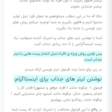
بیشتر فالوور بگیرند تا اون افراد به تولید محتوای جذاب
بیشتر متمایل بشوند.
حالا که ما در این مطلب میخواهیم به عنوان فرد تنبل تولید
محتوا کنیم و فالوور بگیریم به شما توصیه میکنم روش های
تیتر نویسی را حتما یاد بگیرید.
شما با نوشتن تیتر های جذاب و تحریک کننده میتوانید یک
پست اینستاگرامی را تا حد زیادی جذاب کنید.
پس اولین روش ویژه ی افراد تنبل انتشار پست هایی با تیتر
جذاب است.
در زیر برای شما چند فرمول تیتر نویسی ارائه میدم:
نوشتن تیتر های جذاب برای اینستاگرام:
فرمول ۱- چگونه مانند { افراد موفق و مشهور} فلان کار را
انجام بدهیم. مثال: چگونه مانند استیو جابز سخنرانی کنیم /
چگونه مانند رونالدو لباس بپوشیم
در واقع با این فرمول مخاطب را تحریک کردید که پست شما