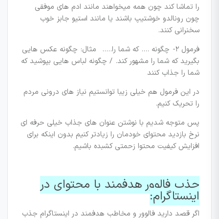
را تماشا کند چون همه میخواهند مانند ادم های موفقی
چون رونالدو خوشتیپ باشند یا مانند استیو جابز خوب
سخنرانی کنند.
فرمول ۲- چگونه …. که شما را….. مثال: چگونه عکس هایی
بگیرید که شما را مشهور کند. / چگونه لباس هایی بپوشید که
شما را جذاب کنند
در این فرمول هم خیلی زیبا توانستیم نیاز های درونی مردم
را تحریک کنیم.
پس متوجه شدیم با نوشتن عنوان های جذاب خیلی حرفه ای
نرخ بازدید محتوای خودمان را زیادتر کنیم بدون اینکه برای
افزایش کیفیت محتوا زحمتی کشبده باشیم.
جذب فالوور هدفمند با محتوای در
اینستاگرام:
اگر قصد دارید فالوور و مخاطب هدفمند در اینستاگرام جذب