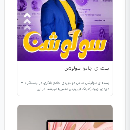
بسته ی جامع سولوشن
بسته ی سولوشن شامل دو دوره ی جامع بلاگری در اینستاگرام +
دوره ی نورومارکتینگ (بازاریابی عصبی) میباشد. در این…