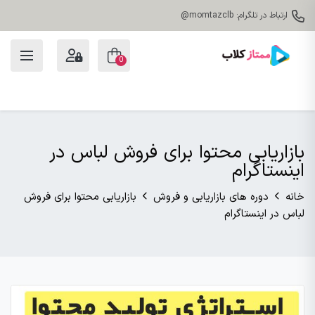
ارتباط در تلگرام: momtazclb@
0
بازاریابی محتوا برای فروش لباس در
اینستاگرام
خانه
دوره های بازاریابی و فروش
بازاریابی محتوا برای فروش
لباس در اینستاگرام