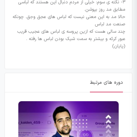
۳- نکته ی سوم: خیلی از مردم دنبال این هستند که لباسی
مطابق مد روز بپوشن.
حالا مد به این معنی نیست که لباس های عجق وجق. چونکه
صنعت مد لباس
چند سالی هست که ازین پروسه ی لباس های عجیب قریب
عبور کرئه و بیشتر به سمت شیک بودن لباس ها رفته .
(پایان)
دوره های مرتبط