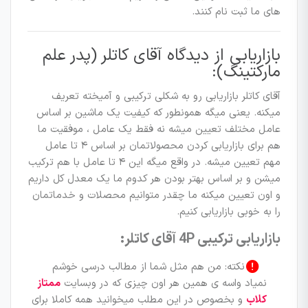
های ما ثبت نام کنند.
بازاریابی از دیدگاه آقای کاتلر (پدر علم
مارکتینگ):
آقای کاتلر بازاریابی رو به شکلی ترکیبی و آمیخته تعریف
میکنه. یعنی میگه همونطور که کیفیت یک ماشین بر اساس
عامل مختلف تعیین میشه نه فقط یک عامل ، موفقیت ما
هم برای بازاریابی کردن محصولاتمان بر اساس ۴ تا عامل
مهم تعیین میشه. در واقع میگه این ۴ تا عامل با هم ترکیب
میشن و بر اساس بهتر بودن هر کدوم ما یک معدل کل داریم
و اون تعیین میکنه ما چقدر متوانیم محصلات و خدماتمان
را به خوبی بازاریابی کنیم.
بازاریابی ترکیبی 4P آقای کاتلر:
نکته: من هم مثل شما از مطالب درسی خوشم
نمیاد واسه ی همین هر اون چیزی که در وبسایت
ممتاز
کلاب
و بخصوص در این مطلب میخوانید همه کاملا برای