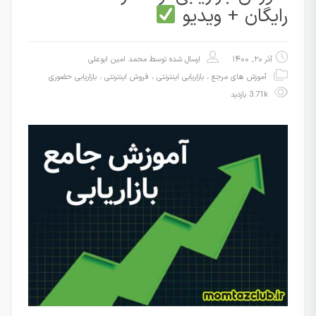
رایگان + ویدیو
آذر ۲۰, ۱۴۰۰
ارسال شده توسط
محمد امین ابوعلی
آموزش های مرجع
،
بازاریابی اینترنتی ، فروش اینترنتی
،
بازاریابی حضوری
3.71k بازدید