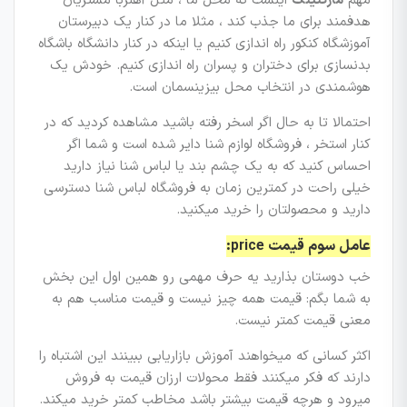
مهم
مارکتینگ
اینست که محل ما ، مثل آهنربا مشتریان
هدفمند برای ما جذب کند ، مثلا ما در کنار یک دبیرستان
آموزشگاه کنکور راه اندازی کنیم یا اینکه در کنار دانشگاه باشگاه
بدنسازی برای دختران و پسران راه اندازی کنیم. خودش یک
هوشمندی در انتخاب محل بیزینسمان است.
احتمالا تا به حال اگر اسخر رفته باشید مشاهده کردید که در
کنار استخر ، فروشگاه لوازم شنا دایر شده است و شما اگر
احساس کنید که به یک چشم بند یا لباس شنا نیاز دارید
خیلی راحت در کمترین زمان به فروشگاه لباس شنا دسترسی
دارید و محصولتان را خرید میکنید.
عامل سوم قیمت price:
خب دوستان بذارید یه حرف مهمی رو همین اول این بخش
به شما بگم: قیمت همه چیز نیست و قیمت مناسب هم به
معنی قیمت کمتر نیست.
اکثر کسانی که میخواهند آموزش بازاریابی ببینند این اشتباه را
دارند که فکر میکنند فقط محولات ارزان قیمت به فروش
میرود و هرچه قیمت بیشتر باشد مخاطب کمتر خرید میکند.