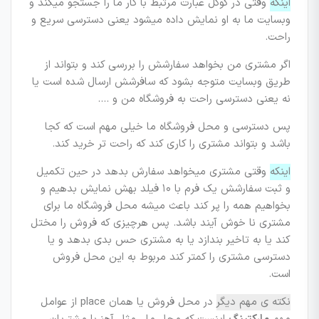
اینکه
وقتی در گوگل عبارت مرتبط با کار ما را جستجو میکند و
وبسایت ما به او نمایش داده میشود یعنی دسترسی سریع و
راحت.
اگر مشتری من بخواهد سفارشش را بررسی کند و بتواند از
طریق وبسایت متوجه بشود که سافرشش ارسال شده است یا
نه یعنی دسترسی راحت به فروشگاه من و ….
پس دسترسی و محل فروشگاه ما خیلی مهم است که کجا
باشد و بتواند مشتری را کاری کند که راحت تر خرید کند.
اینکه
وقتی مشتری میخواهد سفارش بدهد در حین تکمیل
و ثبت سفارشش یک فرم با ۱۰ فیلد بهش نمایش بدهیم و
بخواهیم همه را پر کند باعث میشه محل فروشگاه ما برای
مشتری نا خوش آیند باشد. پس هرچیزی که فروش را مختل
کند یا به تاخیر بندازد یا به مشتری حس بدی بدهد و یا
دسترسی مشتری را کمتر کند مربوط به این محل فروش
است.
نکته ی مهم دیگر
در محل فروش یا همان place از عوامل