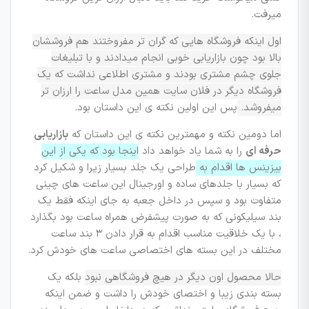
میرفت.
اول اینکه فروشگاه هایی که گران تر مفروختند هم فروششان
بالا بود چون بازاریابی خوبی انجام میدادند و با تبلیغات
جلوی چشم مشتری بودند و مشتری اطلاعی نداشت که یک
فروشگاه دیگر در فلان سایت همین مدل ساعت را ارزان تر
میفروشد.
پس این اولین نکته ی این داستان بود.
اما دومین نکته و مهمترین نکته ی این داستان که
بازاریابی
حرفه ای
را به شما یاد خواهد داد
اینجا بود که یکی از این
بیزینس ها اقدام به
طراحی یک جلد بسیار زیرا و شکیل کرد
که بسیار با جلدهای ساده و اورجینال این ساعت های چینی
متفاوت بود و سپس در داخل جعبه به جای اینکه فقط یک
بند سیلیکونی که به صورت پیشفرض همراه ساعت بود بگذارد
، با یک خلاقیت مناسب اقدام به قرار دادن ۳ بند ساعت
مختلف در این بسته های اختصاصی ساعت های خودش کرد.
حالا محصول اون دیگر در هیچ فروشگاهی نبود
بلکه یک
بسته بندی زیبا و اختصای خودش را داشت و ضمن اینکه