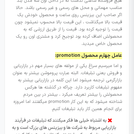
هیچ فروشگاه ساعتی نداشت که در داخل اون سه مدل بند
مناسب مهمانی و محل های رسمی و غیر رسمی باشد. حالا
اگر صاحب این بیزینس روی ساعت و محصول خودش یک
قیمت بالا میگذاشت ، این قیمت بالا محسوب نمیشود چون
قیمت را توجیه کرده بود. قیمت را از طریق ارزشی که به
محصولش اضاف کرده بود توجیح کرد و مشتری اون رو یک
محصول خاص میدید.
عامل چهارم محصول promotion:
و اما میرسیم سراغ یکی از مولفه های بسیار مهم در بازاریابی
و فروش یعنی تبلیغات. البته عبارت پروموشن بیشتر به عنوان
بازارگرمی ترجمه میشود اما این کلمه در بازاریابی بیشتر به
مفهوم تبلیغات کاربرد دارد. چراکه در گذشته ها هرکس
محصولش را بیشتر تعریف میکرد ، بیشتر در بین مردم
شناخته میشود که به این کار promotion میگفتند اما امروزه
برای انجام همین کار باید تبلیغات کنیم.
به اشتباه خیلی ها فکر میکنند که تبلیغات در فرآیند
بازاریابی مربوط به شرکت ها و بیزینس های بزرگ است و به