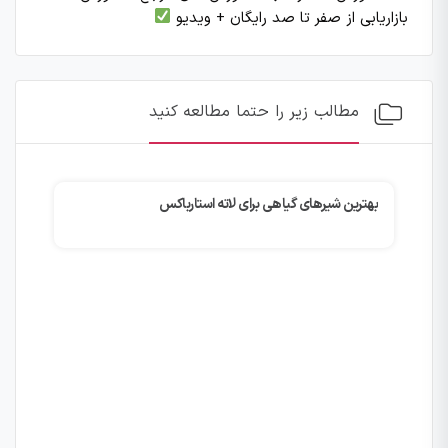
بازاریابی از صفر تا صد رایگان + ویدیو
مطالب زیر را حتما مطالعه کنید
بهترین شیرهای گیاهی برای لاته استارباکس
چگونه با