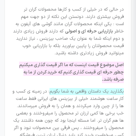
در حالی که در خیلی از کسب و کارها محصولات گران تر
فروش بیشتری دارند. دونستن این نکته از دو جهت مهم
است : یکی اینکه محصولات گران مانند گوشی های آیفون به
خاطر
بازاریابی حرفه ای و اصولی
که دارند فروش زیادی دارند
و دوم اینکه شما به عنوان یک صاحب بیزینس ، نیاز ندارید
قیمت محصولتان را پایین بیاورید بلکه با بازاریابی خوب
میتوانید فروش زیادتری داشته باشید.
اصل موضوع قیمت اینست که ما اگر قیمت گذاری میکنیم
چطور حرفه ای قیمت گذاری کنیم که خرید کردن از ما به
صرفه باشد.
بگذارید یک داستان واقعی به شما بگویم
: در زمینه ی کسب و
کار ساعت هوشمند خیلی از بیزینس های ایرانی فقط ساعت
ها را از چین وارد میکردند و همان را به فروش میرساندند.
خب برخی ها کمی ارزان تر محصول را میفروختند و بعضی
ها هم گران تر. اما مسئله اینجا بود که چون همه داشتند یک
محصول را میفروختند ، پس فرقی بین محصولات نبود و اگر
کسی میخواست خرید کند باید دنبال ارزان ترین فروشگاه