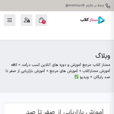
ارتباط در تلگرام: momtazclb@
0
وبلاگ
ممتاز کلاب: مرجع آموزش و دوره های آنلاین کسب درآمد
>
کافه
آموزش ممتازکلاب
>
آموزش های مرجع
>
آموزش بازاریابی از صفر تا
صد رایگان + ویدیو
آموزش بازاریابی از صفر تا صد