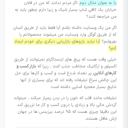
یا به عنوان مثال دوم
:اگر مردم ندانند که من در فلان
خیابان یک کافی شاپ بسیار شیک و زیبا دارم چطور باید به
من مراجعه کنند؟
اگر من یک وبسایت داشته باشم آیا فقط باید از طریق کسان
که از طریق گوگل وارد وبسایت من میشوند محصولاتم را
بفروشم؟
آیا نباید بازوهای بازاریابی دیگری برای خودم ایجاد
کنم؟
خیلی وقت هست که پیج های اینستاگرام نمیتوانند از طریق
اکسپلور و ارگانیک مخاطب جذب کنند ، زیرا که
بازار کسب و
کارهای آنلاین
پر تعداد شدع است و کسب و کارها برای حل
این چالش سراغ تبلیغات رفته اند که برای بسیاری از آنها
نتایج بسیار معجزه آسایی داشته است.
تبلیغات مانند قلب که خون را در بدن پمپاز میکند ، میتواند
گردش مالی بالا و زیادی را درون کسب و کار ما تزریق کند.
این دقیقا چیزی هست که ۹۵ درصد بیزینس ها در جهان
ازش غافل هستند.