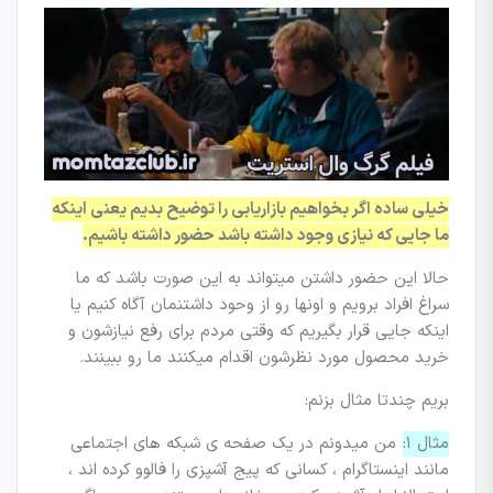
خیلی ساده اگر بخواهیم بازاریابی را توضیح بدیم یعنی اینکه
ما جایی که نیازی وجود داشته باشد حضور داشته باشیم.
حالا این حضور داشتن میتواند به این صورت باشد که ما
سراغ افراد برویم و اونها رو از وحود داشتنمان آگاه کنیم یا
اینکه جایی قرار بگیریم که وقتی مردم برای رفع نیازشون و
خرید محصول مورد نظرشون اقدام میکنند ما رو ببینند.
بریم چندتا مثال بزنم:
مثال ۱:
من میدونم در یک صفحه ی شبکه های اجتماعی
مانند اینستاگرام ، کسانی که پیج آشپزی را فالوو کرده اند ،