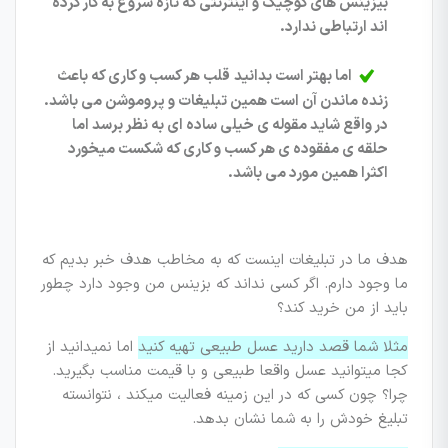
بیزینس های کوچیک و اینترنتی که تازه شروع به کار کرده
اند ارتباطی ندارد.
اما بهتر است بدانید قلب هر کسب و کاری که باعث
زنده ماندن آن است همین تبلیغات و پروموشن می باشد.
در واقع شاید مقوله ی خیلی ساده ای به نظر برسد اما
حلقه ی مفقوده ی هر کسب و کاری که شکست میخورد
اکثرا همین مورد می باشد.
هدف ما در تبلیغات اینست که به مخاطب هدف خبر بدیم که
ما وجود دارم. اگر کسی نداند که بزینس من وجود دارد چطور
باید از من خرید کند؟
مثلا شما قصد دارید عسل طبیعی تهیه کنید
اما نمیدانید از
کجا میتوانید عسل واقعا طبیعی و با قیمت مناسب بگیرید.
چرا؟ چون کسی که در این زمینه فعالیت میکند ، نتوانسته
تبلیغ خودش را به شما نشان بدهد.