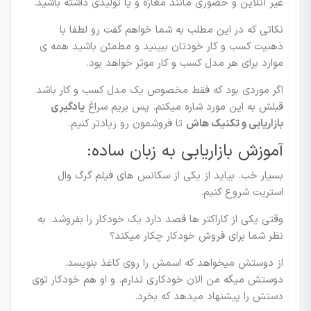
غیر آنلاین و حضوری مانند مغازه و یا تولیدی داشته باشید.
نکاتی که در این مطلب به شما خواهم گفت رو لطفا با
ذهنیت کسب و کار خودتان ببینید و مطمئن باشید همه ی
موارد برای هر مدل کسب و کار موثر خواهد بود.
اگر موردی بود که فقط مخصوص یک مدل کسب و کار باشد
قبلش به این مورد شاره میکنم. پس بریم سراغ
یادگیری
بازاریابی و تکنیک هاش
تا فروشمون رو زیادتر کنیم.
آموزش بازاریابی به زبان ساده:
بسیار خب. بیاید از یکی از سکانس های فیلم گرگ وال
استریت شروع کنیم.
وقتی یکی از کاراکتر ها قصد دارد یک خودکار را بفروشد. به
نظر شما برای فروش خودکار چکار میکند؟
از دوستش میخواهد که اسمش را روی کاغذ بنویسد.
دوستش میگه من الان خودکاری ندارم. و او هم خودکار توی
دستش را پیشنهاد میدهد که بخرد.