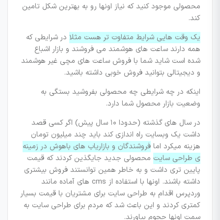
محصولی موجود کنید که نیاز اونها رو به بهترین شکل تامین
کند.
یک وقت هایی شرایط متفاوت تر هست مثلا
در شرایطی که
همه دارند ساعت های هوشمند می فروشند و بازار اشباع
شده است شاید شما با فروش ساعت های مچی غیر هوشمند
و دیجیتالی بتوانید فروش خوبی داشته باشید.
اینکه در چه شرایطی چه محصولی بفروشید بستگی به
وضعیت بازار محصول شما دارد.
در سال های گذشته (حدودا ۱۰ سال پیش) اگر کسی قصد
داشت یک وبسایت راه اندازی کند باید چند میلیون تومان
هزینه میکرد اما
فروشندگان و بازاریاب های باهوش در زمینه
ی طراحی سایت
محصولی جدید جایگذین کردند که قیمت
پایین تری داشت و به خاطر همین توانستند فروش بیشتری
داشته باشند. اونها با استفاده از cms های آماده مانند
وردپرس اقدام به طراحی سایت برای مشتریان با قیمت بسیار
کمتری کردند و این باعث شد که مردم برای طراحی سایت به
سمت اونها حجوم بیاورند.