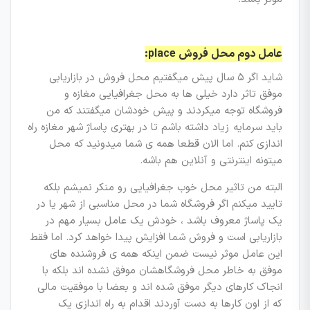
عامل دوم محل فروش place:
شاید اگر ۵ سال پیش میگفتیم محل فروش در بازاریابی
موفق تاثر دارد خیلی ها به محل جغرافیایی مغازه و
فروشگاه توجه میکردند و پیش خودشان میگفتند که من
باید سرمایه زیاد داشته باشم تا در بهتری پاساژ شهر مغازه راه
اندازی کنم. اما الان قطعا همه ی شما میدونید که محل
میتونه اینترنتی و آنلاین هم باشه.
البته من تاثیر محل خوب جغرافیایی رو منکر نمیشم بلکه
تایید میکنم اگر فروشگاه شما در محل مناسبی از شهر یا در
یک پاساژ معروف باشد ، خودش یک عامل بسیار مهم در
بازاریابی است و فروش شما افزایش پیدا خواهد کرد. اما فقط
این عامل موثر نیست ضمن اینکه همه ی فروشنده های
موفق به خاطر محل فروشگاهشان موفق نشده اند بلکه با
انجاک کارهای دیگر موفق شده اند و بعضا با موفقیت مالی
که از اون کارها به دست آوردند اقدام به راه اندازی یک