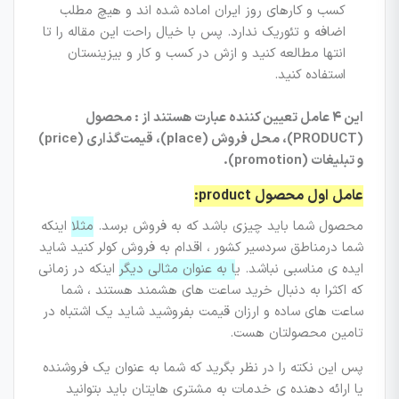
کسب و کارهای روز ایران اماده شده اند و هیچ مطلب
اضافه و تئوریک ندارد. پس با خیال راحت این مقاله را تا
انتها مطالعه کنید و ازش در کسب و کار و بیزینستان
استفاده کنید.
این ۴ عامل تعیین کننده عبارت هستند از : محصول
(PRODUCT)، محل فروش (place)، قیمت‌گذاری (price)
و تبلیغات (promotion).
عامل اول محصول product:
محصول شما باید چیزی باشد که به فروش برسد.
مثلا
اینکه
شما درمناطق سردسیر کشور ، اقدام به فروش کولر کنید شاید
ایده ی مناسبی نباشد. ی
ا به عنوان مثالی دیگر
اینکه در زمانی
که اکثرا به دنبال خرید ساعت های هشمند هستند ، شما
ساعت های ساده و ارزان قیمت بفروشید شاید یک اشتباه در
تامین محصولتان هست.
پس این نکته را در نظر بگرید که شما به عنوان یک فروشنده
یا ارائه دهنده ی خدمات به مشتری هایتان باید بتوانید