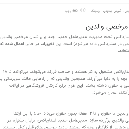
ترنتی ، فروش اینترنتی
،
برندینگ
600 بازدید
 مرخصی والدین
ت استارباکس تحت مدیریت مدیرعامل جدید، چند برابر شدن مرخصی والدین
شیدنی در استارباکس داده می‌شود) است. این تغییرات در حالی اعمال شده که
ه‌اند.
براساس این سیاست جدید، از ماه مارس، والدینی که در استارباکس مشغول به کار هستند و صاحب فرزند می‌شوند، می‌توانند تا ۱۸
چه را به دنیا می‌آورند. همچنین والدینی که از راه‌هایی مانند سرپرستی یا
ار می‌شوند، می‌توانند تا ۱۲ هفته مرخصی با حقوق داشته باشند. این طرح برای کارکنان فروشگاهی در ایالات
پیش از این، این شرکت به کارکنانش تنها ۶ هفته مرخصی والدین با حقوق و تا ۱۲ هفته بدون حقوق می‌داد. حالا با این ارتقا،
 والدین برآورده سازد. مدیرعامل جدید استارباکس، برایان نیکول، در
زخوردهایی از کارکنان بوده که معتقد بودند مرخصی‌های قبلی کافی نیستند.