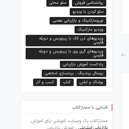
روانشناسی فروش
سئو محلی
سئو کردن با ویدیو
نورومارکتینگ و بازاریابی عصبی
ویدیو مارکتینگ
ویدیوهای دن لاک با زیرنویس و دوبله
فارسی
ویدیوهای گری وی با زیرنویس و دوبله
فارسی
پادکست آموزش بازاریابی
پرسنال برندینگ ، برندسازی شخصی
پوشاک و لباس
کتاب
کسب و کار
آشنایی با ممتازکلاب
ممتازکلاب یک وبسایت آموزشی برای آموزش
بازاریابی اینترنتی
، آموزش بازاریابی