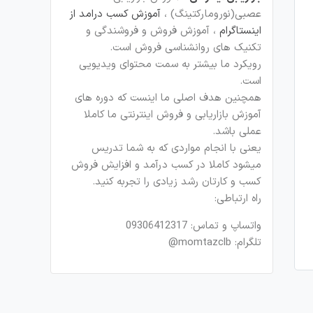
عصبی(نورومارکتینگ) ،
آموزش کسب درامد از
اینستاگرام
، آموزش فروش و فروشندگی و
تکنیک های روانشناسی فروش است.
رویکرد ما بیشتر به سمت محتوای ویدیویی
است.
همچنین هدف اصلی ما اینست که دوره های
آموزش بازاریابی و فروش اینترنتی ما کاملا
عملی باشد.
یعنی با انجام مواردی که به شما تدریس
میشود کاملا در کسب درآمد و افزایش فروش
کسب و کارتان رشد زیادی را تجربه کنید.
راه ارتباطی:
واتساپ و تماس: 09306412317
تلگرام: momtazclb@