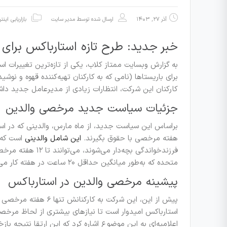
آذر ۲۷, ۱۴۰۳
ارسال شده توسط
مدیر سایت
بازاریابی این
خبر جدید: طرح تازه استارباکس برای
به گزارش وبسایت ممتاز کلاب، یکی از تازه‌ترین تغییرا
برای باریستاها (نامی که به کارکنان تهیه‌کننده قهوه و نو
کارکنان این شرکت، انتظارات زیادی از مدیرعامل جدید داشت
جزئیات سیاست جدید مرخصی والدین
هفته مرخصی با حقوق بگیرند.
این شامل والدینی
است که ب
فرزندخواندگی بچه‌د
متحده که به‌طور میانگین حداقل ۲۰ ساعت در هفته کار می‌کنند، اعمال می‌شود.
پیشینه مرخصی والدین در استارباکس
استارباکس امیدوار است تا نیازهای بیشتری از لحاظ مرخصی
اعلامیه‌ای به این موضوع اشاره کرد که این ارتقا نتیجه با