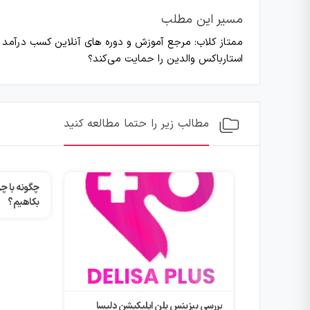
مسیر این مطلب
ممتاز کلاب: مرجع آموزش و دوره های آنلاین کسب درآمد
>
استارباکس والدین را حمایت می‌کند؟
مطالب زیر را حتما مطالعه کنید
چگونه با چرخه های ۹۰ روزه از بیکاری
تازه‌ترین ترند
بکاهیم؟
ن دلیسا