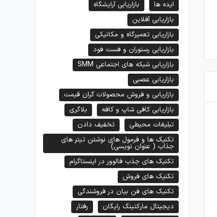
ایده ها
بازاریابی آرایشگاه
بازاریابی آفلاین
بازاریابی تعمیرگاه و مکانیکی
بازاریابی رستوران و فست فود
بازاریابی شبکه های اجتماعی SMM
بازاریابی عصبی
بازاریابی و فروش محصولات گران قیمت
بازاریابی کافی شاپ و کافه
بلاگری
تبلیغات محیطی
تخفیف دادن
جدیدترین روش‌های مقابله با پاورپوینت
چگونه با آموزش دو طرفه موف
تکنیک ها و فرمول های نوشتن تیتر های
جذاب ( عنوان نویسی)
تکنیک های جذب فالوور در اینستاگرام
تکنیک های فروش
تکنیک های فن بیان در فروشندگی
دیجیتال مارکتینگ رایگان
رفتار