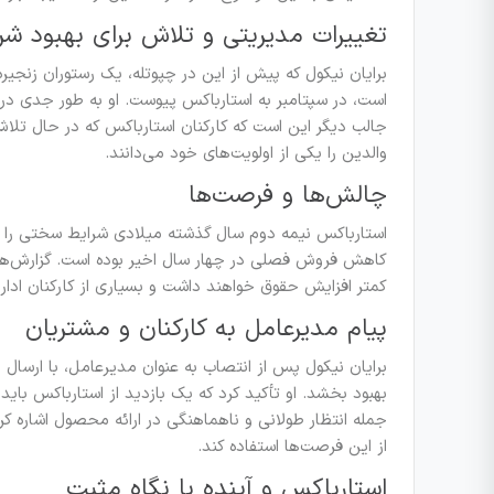
تغییرات مدیریتی و تلاش برای بهبود شر
برایان نیکول که پیش از این در چپوتله، یک رستوران زنجیره
است، در سپتامبر به استارباکس پیوست. او به طور جدی در ح
جالب دیگر این است که کارکنان استارباکس که در حال تل
والدین را یکی از اولویت‌های خود می‌دانند.
چالش‌ها و فرصت‌ها
استارباکس نیمه دوم سال گذشته میلادی شرایط سختی را
کاهش فروش فصلی در چهار سال اخیر بوده است. گزارش‌ها 
کمتر افزایش حقوق خواهند داشت و بسیاری از کارکنان اداری تنها ۶۰ درصد از پاداش‌های خود را دریافت 
پیام مدیرعامل به کارکنان و مشتریان
برایان نیکول پس از انتصاب به عنوان مدیرعامل، با ارسال نام
بهبود بخشد. او تأکید کرد که یک بازدید از استارباکس باید 
جمله انتظار طولانی و ناهماهنگی در ارائه محصول اشاره کر
از این فرصت‌ها استفاده کند.
استارباکس و آینده با نگاه مثبت