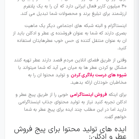
۴۰ میلیون کاربر فعال ایرانی دارد که آن را به یک پلتفرم
ارزشمند برای تبلیغ برند و محصولات شما تبدیل می کند.
اینستاگزام و البته شبکه های اجتماعی دیگر یک ماهیت
بصری دارند که شما به عنوان فروشنده ی عطر و ادکلن باید از
ان به عنوان منتقل کننده ی حس خوب عطرهایتان استفاده
کنید.
وقتی از طریق فضای انلاین مردم قصد دارند عطر تهیه کنند
مشکل بو کردن عطر ها به میان می آید که شما میتواند با
شیوه های درست بلاگری کردن
و تولید محتوا ان را به
مخاطبان خودتان ارائه بدهید.
برای اینکه
فروش اینستاگرامی
خوبی را از طریق پیج عطر و
ادکلن تجربه کنید نیاز به تولید محتوای جذاب اینستاگرامی
دارید اما در این مطلب چند ایده برای پیج عطر به شما
خواهم گفت.
ایده های تولید محتوا برای پیج فروش
عطر و ادکلن: