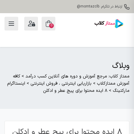
ارتباط در تلگرام: momtazclb@
0
وبلاگ
ممتاز کلاب: مرجع آموزش و دوره های آنلاین کسب درآمد
>
کافه
آموزش ممتازکلاب
>
بازاریابی اینترنتی ، فروش اینترنتی
>
اینستاگرام
مارکتینگ
>
۸ ایده محتوا برای پیج عطر و ادکلن
۸ ایده محتوا برای پیج عطر و ادکلن