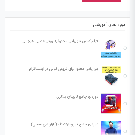
دوره های آموزشی
فیلم کلاس بازاریابی محتوا به روش عصبی هیجانی
بازاریابی محتوا برای فروش لباس در اینستاگرام
دوره ی جامع کاپیتان بلاگری
دوره ی جامع نورومارکتینگ (بازاریابی عصبی)