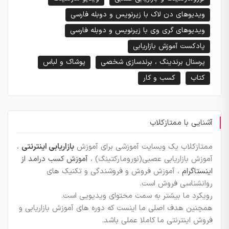
ویدیوهای دن لاک با زیرنویس و دوبله فارسی
ویدیوهای گری وی با زیرنویس و دوبله فارسی
پادکست آموزش بازاریابی
پرسنال برندینگ ، برندسازی شخصی
پوشاک و لباس
کتاب
کسب و کار
آشنایی با ممتازکلاب
ممتازکلاب یک وبسایت آموزشی برای آموزش
بازاریابی اینترنتی
،
آموزش بازاریابی عصبی(نورومارکتینگ) ،
آموزش کسب درامد از
اینستاگرام
، آموزش فروش و فروشندگی و تکنیک های
روانشناسی فروش است.
رویکرد ما بیشتر به سمت محتوای ویدیویی است.
همچنین هدف اصلی ما اینست که دوره های آموزش بازاریابی و
فروش اینترنتی ما کاملا عملی باشد.