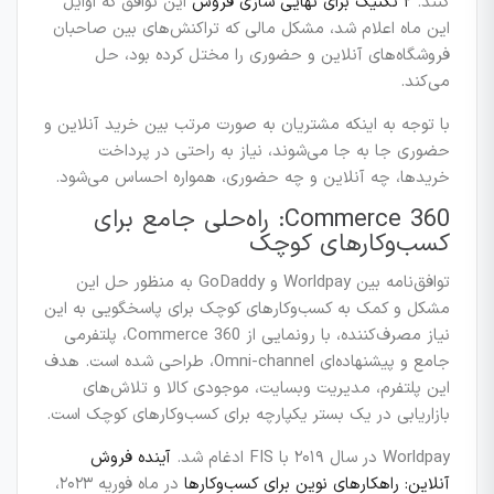
کنند.
۲ تکنیک برای نهایی سازی فروش
این توافق که اوایل
این ماه اعلام شد، مشکل مالی که تراکنش‌های بین صاحبان
فروشگاه‌های آنلاین و حضوری را مختل کرده بود، حل
می‌کند.
با توجه به اینکه مشتریان به صورت مرتب بین خرید آنلاین و
حضوری جا به جا می‌شوند، نیاز به راحتی در پرداخت
خریدها، چه آنلاین و چه حضوری، همواره احساس می‌شود.
Commerce 360: راه‌حلی جامع برای
کسب‌وکارهای کوچک
توافق‌نامه بین Worldpay و GoDaddy به منظور حل این
مشکل و کمک به کسب‌وکارهای کوچک برای پاسخگویی به این
نیاز مصرف‌کننده، با رونمایی از Commerce 360، پلتفرمی
جامع و پیشنهاده‌ای Omni-channel، طراحی شده است. هدف
این پلتفرم، مدیریت وبسایت، موجودی کالا و تلاش‌های
بازاریابی در یک بستر یکپارچه برای کسب‌وکارهای کوچک است.
Worldpay در سال ۲۰۱۹ با FIS ادغام شد.
آینده فروش
آنلاین: راهکارهای نوین برای کسب‌وکارها
در ماه فوریه ۲۰۲۳،