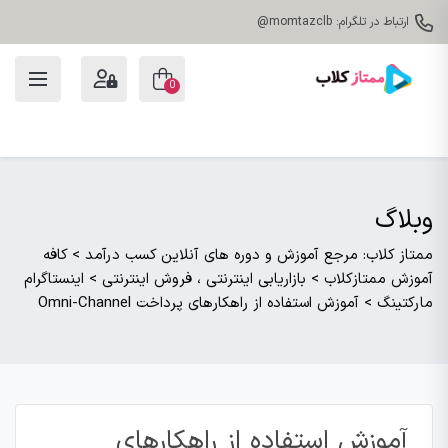
ارتباط در تلگرام: momtazclb@
0
وبلاگ
ممتاز کلاب: مرجع آموزش و دوره های آنلاین کسب درآمد
>
کافه
آموزش ممتازکلاب
>
بازاریابی اینترنتی ، فروش اینترنتی
>
اینستاگرام
مارکتینگ
>
آموزش استفاده از راهکارهای پرداخت Omni-Channel
آموزش استفاده از راهکارهای