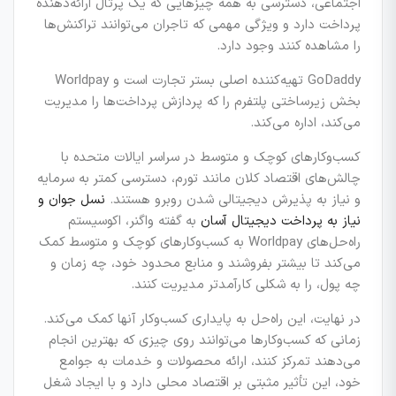
اجتماعی، دسترسی به همه چیزهایی که یک پرتال ارائه‌دهنده
پرداخت دارد و ویژگی مهمی که تاجران می‌توانند تراکنش‌ها
را مشاهده کنند وجود دارد.
GoDaddy تهیه‌کننده اصلی بستر تجارت است و Worldpay
بخش زیرساختی پلتفرم را که پردازش پرداخت‌ها را مدیریت
می‌کند، اداره می‌کند.
کسب‌وکارهای کوچک و متوسط در سراسر ایالات متحده با
چالش‌های اقتصاد کلان مانند تورم، دسترسی کمتر به سرمایه
و نیاز به پذیرش دیجیتالی شدن روبرو هستند.
نسل جوان و
نیاز به پرداخت دیجیتال آسان
به گفته واگنر، اکوسیستم
راه‌حل‌های Worldpay به کسب‌وکارهای کوچک و متوسط کمک
می‌کند تا بیشتر بفروشند و منابع محدود خود، چه زمان و
چه پول، را به شکلی کارآمدتر مدیریت کنند.
در نهایت، این راه‌حل به پایداری کسب‌وکار آنها کمک می‌کند.
زمانی که کسب‌وکارها می‌توانند روی چیزی که بهترین انجام
می‌دهند تمرکز کنند، ارائه محصولات و خدمات به جوامع
خود، این تأثیر مثبتی بر اقتصاد محلی دارد و با ایجاد شغل