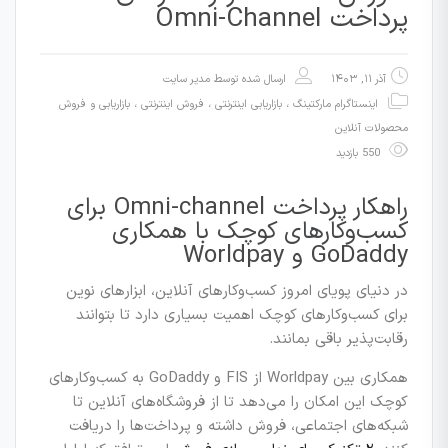
پرداخت Omni-Channel
آذر ۱۱, ۱۴۰۳
ارسال شده توسط
مدیر سایت
اینستاگرام مارکتینگ
،
بازاریابی اینترنتی ، فروش اینترنتی
،
بازاریابی و فروش
محصولات آنلاین
550 بازدید
راهکار پرداخت Omni-channel برای
کسب‌وکارهای کوچک با همکاری
GoDaddy و Worldpay
در دنیای پویای امروز کسب‌وکارهای آنلاین، ابزارهای نوین
برای کسب‌وکارهای کوچک اهمیت بسیاری دارد تا بتوانند
رقابت‌پذیر باقی بمانند.
همکاری بین Worldpay از FIS و GoDaddy به کسب‌وکارهای
کوچک این امکان را می‌دهد تا از فروشگاه‌های آنلاین تا
شبکه‌های اجتماعی، فروش داشته و پرداخت‌ها را دریافت