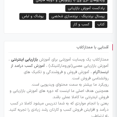
ویدیوهای گری وی با زیرنویس و دوبله فارسی
پادکست آموزش بازاریابی
پرسنال برندینگ ، برندسازی شخصی
پوشاک و لباس
کتاب
کسب و کار
آشنایی با ممتازکلاب
ممتازکلاب یک وبسایت آموزشی برای آموزش
بازاریابی اینترنتی
،
آموزش بازاریابی عصبی(نورومارکتینگ) ،
آموزش کسب درامد از
اینستاگرام
، آموزش فروش و فروشندگی و تکنیک های
روانشناسی فروش است.
رویکرد ما بیشتر به سمت محتوای ویدیویی است.
همچنین هدف اصلی ما اینست که دوره های آموزش بازاریابی و
فروش اینترنتی ما کاملا عملی باشد.
یعنی با انجام مواردی که به شما تدریس میشود کاملا در کسب
درآمد و افزایش فروش کسب و کارتان رشد زیادی را تجربه کنید.
راه ارتباطی: