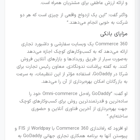
و ارائه ارزش عاطفی برای مشتریان همراه است.
واگنر گفت: “این یک ازدواج واقعی از چیزی است که هر دو
شرکت به خوبی انجام می‌دهند.”
مزایای بانکی
Commerce 360 یک وبسایت سفارشی و داشبورد تجاری
ارائه می‌دهد که به کسب‌وکارهای کوچک اجازه می‌دهد
به‌صورت سیار از طریق رویدادها و بازارهای آنلاین فروش
کنند. به گفته پراشانت ندونگادی، معاون رئیس تجارت برای
شرکا در GoDaddy، استفاده مؤثر از این تنظیمات، به سرعت
به بازرگانان امکان بهره‌برداری از آن را می‌دهد.
او گفت: “GoDaddy راه‌حل Omni-commerce خود را
ساده‌ترین و قدرتمندترین روش برای کسب‌وکارهای کوچک
جهت بهره‌برداری از آخرین فناوری آنلاین و حضوری
ساخته‌ایم.”
او افزود که راه‌اندازی Commerce 360 با Worldpay از FIS و
پیوستن آنها به برنامه همکاری تجاری جهانی GoDaddy به