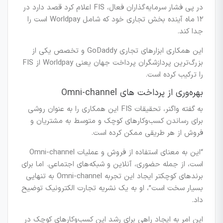
در پی فشار سرمایه‌گذاران فعال، FIS اعلام کرد قصد دارد در
۱۲ ماه آینده بخش تجاری خود که شامل Worldpay است را
جدا کند.
این همکاری ابزارهای تجاری GoDaddy و تخصص یکی از
بزرگ‌ترین پردازشگران پرداخت جهان یعنی Worldpay از FIS
را ترکیب کرده است.
بهره‌وری از پرداخت های Omni-channel
به گفته واگنر، تحقیقات FIS این همکاری را به عنوان روشی
برای رساندن کسب‌وکارهای کوچک و متوسط به مشتریان و
فروش از هر طریقی ممکن کرده است.
“این به معنای استفاده از فروش و عملیات Omni-channel
است، از جمله حضوری، آنلاین و شبکه‌های اجتماعی. اما برای
برندهای کوچکتر ایجاد این تجربه Omni-channel به تنهایی
بسیار سخت است”، او به یک نشریه تجارت الکترونیک توضیح
داد.
این امر به ایجاد راهی برای رشد این کسب‌وکارهای کوچک در