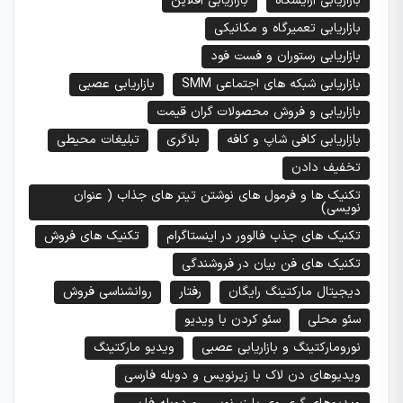
بازاریابی آرایشگاه
بازاریابی آفلاین
بازاریابی تعمیرگاه و مکانیکی
بازاریابی رستوران و فست فود
بازاریابی شبکه های اجتماعی SMM
بازاریابی عصبی
بازاریابی و فروش محصولات گران قیمت
بازاریابی کافی شاپ و کافه
بلاگری
تبلیغات محیطی
تخفیف دادن
تکنیک ها و فرمول های نوشتن تیتر های جذاب ( عنوان
نویسی)
تکنیک های جذب فالوور در اینستاگرام
تکنیک های فروش
تکنیک های فن بیان در فروشندگی
دیجیتال مارکتینگ رایگان
رفتار
روانشناسی فروش
سئو محلی
سئو کردن با ویدیو
نورومارکتینگ و بازاریابی عصبی
ویدیو مارکتینگ
ویدیوهای دن لاک با زیرنویس و دوبله فارسی