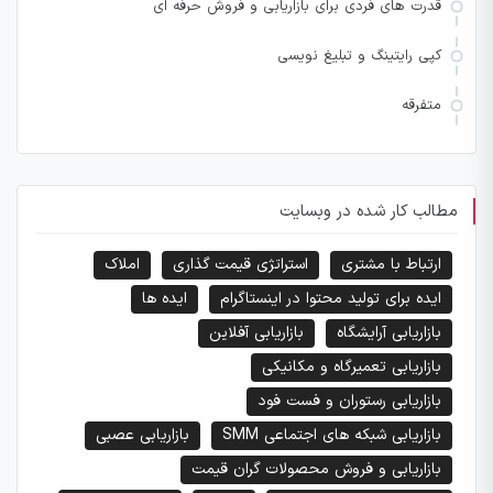
قدرت های فردی برای بازاریابی و فروش حرفه ای
کپی رایتینگ و تبلیغ نویسی
متفرقه
مطالب کار شده در وبسایت
ارتباط با مشتری
استراتژی قیمت گذاری
املاک
ایده برای تولید محتوا در اینستاگرام
ایده ها
بازاریابی آرایشگاه
بازاریابی آفلاین
بازاریابی تعمیرگاه و مکانیکی
بازاریابی رستوران و فست فود
بازاریابی شبکه های اجتماعی SMM
بازاریابی عصبی
بازاریابی و فروش محصولات گران قیمت