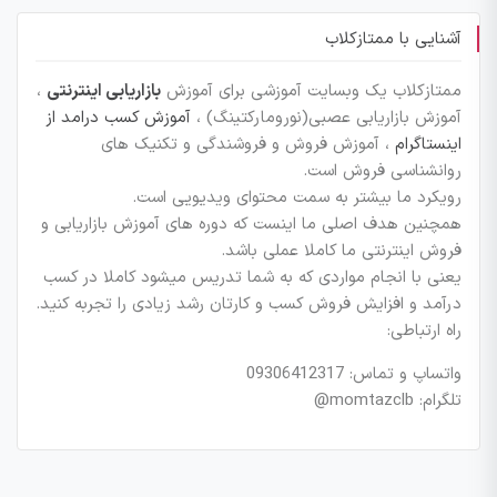
آشنایی با ممتازکلاب
ممتازکلاب یک وبسایت آموزشی برای آموزش
بازاریابی اینترنتی
،
آموزش بازاریابی عصبی(نورومارکتینگ) ،
آموزش کسب درامد از
اینستاگرام
، آموزش فروش و فروشندگی و تکنیک های
روانشناسی فروش است.
رویکرد ما بیشتر به سمت محتوای ویدیویی است.
همچنین هدف اصلی ما اینست که دوره های آموزش بازاریابی و
فروش اینترنتی ما کاملا عملی باشد.
یعنی با انجام مواردی که به شما تدریس میشود کاملا در کسب
درآمد و افزایش فروش کسب و کارتان رشد زیادی را تجربه کنید.
راه ارتباطی:
واتساپ و تماس: 09306412317
تلگرام: momtazclb@