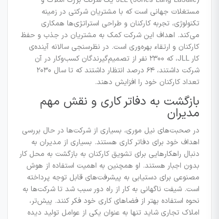
JLL (Jones Lang LaSalle) یک شرکت بزرگ املاک و
مستغلات جهانی است که با مشتریان شرکتی در زمینه
تکنولوژی، تجربه کارکنان و طراحی استراتژی‌ها همکاری
می‌کند. اهداف این شرکت کمک به مشتریان در جذب و حفظ
کارکنان و ارتقاء بهره‌وری است. در نظرسنجی سالانه آینده‌ی
کار JLL، که ۲۳۰۰ نفر از تصمیم‌گیرندگان کسب‌وکار در آن
شرکت داشتند، ۶۴ درصد انتظار داشتند که تا سال ۲۰۳۰
تعداد کارکنان خود را افزایش دهند.
بازگشت به دفاتر کاری و نقش مهم
مدیران
در صحبت‌های نیل موری، بسیاری از شرکت‌ها در حال بررسی
اهداف خود برای دفاتر کاری هستند. بسیاری از مدیران به
دنبال راهکارهایی برای تشویق کارکنان به بازگشت به محل کار
بدون اجبار هستند. او همچنین به اهمیت استفاده از هوش
مصنوعی برای دستیابی به پیشرفت‌های قابل توجه پرداخته
است. شیفت ناگهانی به کار از راه دور سبب شد تا شرکت‌ها به
نحوه استفاده بهتر از فضاهای کاری خود فکر کنند. پیش‌تر،
املاک تجاری شاید تنها به عنوان یکی از عوامل تولید دیده