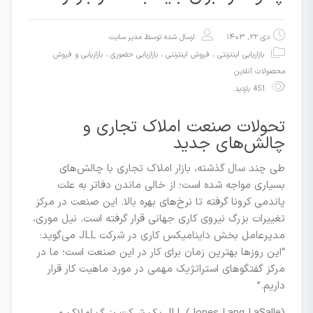
دی ۲۲, ۱۴۰۳
ارسال شده توسط
مدیر سایت
بازاریابی اینترنتی ، فروش اینترنتی
،
بازاریابی حضوری
،
بازاریابی و فروش
محصولات آنلاین
451 بازدید
تحولات صنعت املاک تجاری و
چالش‌های جدید
طی چند سال گذشته، بازار املاک تجاری با چالش‌های
بسیاری مواجه شده است؛ از خالی ماندن دفاتر به علت
پاندمی کرونا گرفته تا نرخ‌های بهره بالا. این صنعت در مرکز
تغییرات بزرگ نیروی کاری جهانی قرار گرفته است. نیل موری،
مدیرعامل بخش داینامیکس کاری در شرکت JLL می‌گوید:
“این روزها بهترین زمان برای کار در این صنعت است؛ ما در
مرکز گفتگوهای استراتژیک مهمی در مورد ماهیت کار قرار
داریم.”