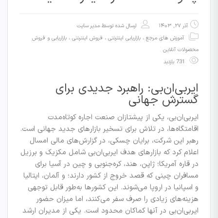
آذر ۲۷, ۱۴۰۳
ارسال شده توسط
مدیر سایت
آموزش های مرجع
،
بازاریابی اینترنتی ، فروش اینترنتی
،
بازاریابی و فروش
محصولات آنلاین
731 بازدید
ایر‌بی‌ان‌بی: راهبرد جدیدی برای
گسترش جهانی
ایر‌بی‌ان‌بی، یکی از پیشتازان صنعت اجاره کوتاه‌مدت
اقامتگاه‌ها، در تلاش برای تسخیر بازارهای جدید جهانی است.
رهبر این شرکت، برایان چسکی، در گزارش‌های مالی امسال
اعلام کرد که بازارهای هدف ایر‌بی‌ان‌بی شامل مکزیک و برزیل
در قاره آمریکا؛ ژاپن، هند، کره‌جنوبی و چین در آسیا برای
مسافران چینی که قصد خروج از کشور دارند؛ و آلمان، ایتالیا
و اسپانیا در اروپا می‌شوند. این کشورها به‌طور قابل توجهی
هزینه‌های زیادی را صرف سفر می‌کنند، اما میزان حضور
ایر‌بی‌ان‌بی در آنها کماکان محدود است. یکی از مدیران ارشد