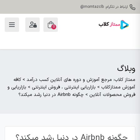
ارتباط در تلگرام: momtazclb@
0
وبلاگ
ممتاز کلاب: مرجع آموزش و دوره های آنلاین کسب درآمد
>
کافه
آموزش ممتازکلاب
>
بازاریابی اینترنتی ، فروش اینترنتی
>
بازاریابی و
فروش محصولات آنلاین
>
چگونه Airbnb در دنیا رشد میکند؟
چگونه Airbnb در دنیا رشد میکند؟