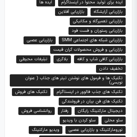
ایده برای تولید محتوا در اینستاگرام
ایده ها
بازاریابی آرایشگاه
بازاریابی آفلاین
بازاریابی تعمیرگاه و مکانیکی
بازاریابی رستوران و فست فود
بازاریابی شبکه های اجتماعی SMM
بازاریابی عصبی
بازاریابی و فروش محصولات گران قیمت
بازاریابی کافی شاپ و کافه
بلاگری
تبلیغات محیطی
تخفیف دادن
تکنیک ها و فرمول های نوشتن تیتر های جذاب ( عنوان
نویسی)
تکنیک های جذب فالوور در اینستاگرام
تکنیک های فروش
تکنیک های فن بیان در فروشندگی
دیجیتال مارکتینگ رایگان
رفتار
روانشناسی فروش
سئو محلی
سئو کردن با ویدیو
نورومارکتینگ و بازاریابی عصبی
ویدیو مارکتینگ