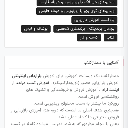
ویدیوهای دن لاک با زیرنویس و دوبله فارسی
ویدیوهای گری وی با زیرنویس و دوبله فارسی
پادکست آموزش بازاریابی
پرسنال برندینگ ، برندسازی شخصی
پوشاک و لباس
کتاب
کسب و کار
آشنایی با ممتازکلاب
ممتازکلاب یک وبسایت آموزشی برای آموزش
بازاریابی اینترنتی
،
آموزش بازاریابی عصبی(نورومارکتینگ) ،
آموزش کسب درامد از
اینستاگرام
، آموزش فروش و فروشندگی و تکنیک های
روانشناسی فروش است.
رویکرد ما بیشتر به سمت محتوای ویدیویی است.
همچنین هدف اصلی ما اینست که دوره های آموزش بازاریابی و
فروش اینترنتی ما کاملا عملی باشد.
یعنی با انجام مواردی که به شما تدریس میشود کاملا در کسب