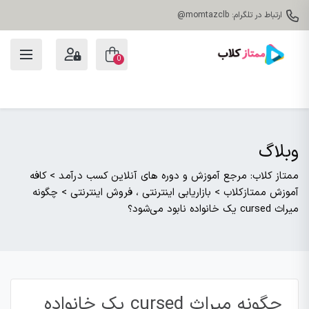
ارتباط در تلگرام: momtazclb@
0
وبلاگ
ممتاز کلاب: مرجع آموزش و دوره های آنلاین کسب درآمد
>
کافه
آموزش ممتازکلاب
>
بازاریابی اینترنتی ، فروش اینترنتی
>
چگونه
میراث cursed یک خانواده نابود می‌شود؟
چگونه میراث cursed یک خانواده