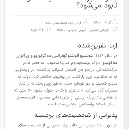
نابود می‌شود؟
آذر ۲۷, ۱۴۰۳
ارسال شده توسط
مدیر سایت
بازاریابی اینترنتی ، فروش اینترنتی
،
متفرقه
411 بازدید
ارث نفرین‌شده
در سال ۲۰۱۹،
لئونسیو آلونسو گونزالس ده گرگوریو وای آلوارز
ده تولدو
، دوک بیست‌ودوم مدینا سدونیا، به قصر مادر
درگذشته‌اش در سواحل اندلس اسپانیا بازگشت. در ویدئویی
که به مناسبت این بازگشت در یوتیوب منتشر کرد، دوک که
مردی قدبلند و مو نقره‌ای است، به‌طور پیروزمندانه از تالار
سفیران گذر می‌کند – تالاری بزرگ به طول حدود ۳۰ متر، که
با نقاشی‌های رنگ روغنی از هنرمندانی همچون فرانسیسکو
پاچکو، استاد ولاسکس، تزئین شده است.
پذیرایی از شخصیت‌های برجسته
در دوران‌های بهتر، این تالار برای پذیرایی از شخصیت‌های