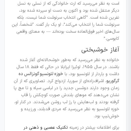
است به نظر می‌رسید که ارث خانوادگی که از نسلی به نسل
دیگر منتقل شده بود و اکنون به دست او سپرده شده بود،
نفرین شده است.
“گاهی انتخاب سرنوشت شما نیست، بلکه
سرنوشت شما را انتخاب می‌کند”
، او یک بار گفت.
“شخصاً، این
سال‌های اخیر فوق‌العاده سخت بوده‌اند — به معنای واقعی
کابوسی.”
آغاز خوشبختی
خانواده به نظر می‌رسید که به‌طور خوشحالانه‌ای آغاز شده
باشند. در سال ۱۹۵۵، لوئیزا ایزابلا در حالی که فقط ۱۸ سال
داشت و باردار از لئونسیو بود، با
خوزه لئونسیو گونزالس ده
گرگوریو
، اشراف‌زاده‌ای از سوریا، ازدواج کرد. تصاویری که از آن
زمان وجود دارند دوشس جدید را در لباسی سیاه و تا مچ پا
نشان می‌دهند که موهای بلندش صورت کوچکش را قاب
گرفته بودند و لب‌هایش با رژ لب روشن می‌شدند. در کنار او،
خوزه لئونسیو به نظر می‌رسید که مردی قدبلند، ورزیده و
خوش‌تیپ بود.
برای اطلاعات بیشتر در زمینه
تکنیک عصبی و ذهنی در