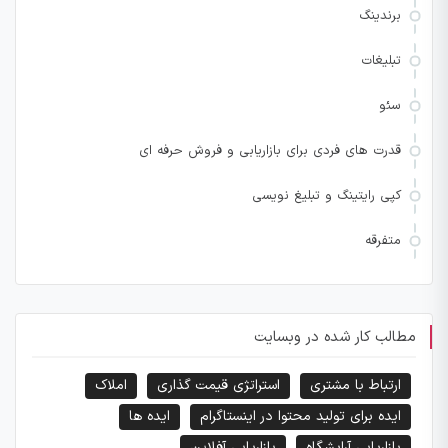
برندینگ
تبلیغات
سئو
قدرت های فردی برای بازاریابی و فروش حرفه ای
کپی رایتینگ و تبلیغ نویسی
متفرقه
مطالب کار شده در وبسایت
ارتباط با مشتری
استراتژی قیمت گذاری
املاک
ایده برای تولید محتوا در اینستاگرام
ایده ها
بازاریابی آرایشگاه
بازاریابی آفلاین