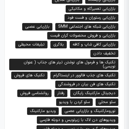
بازاریابی تعمیرگاه و مکانیکی
بازاریابی رستوران و فست فود
بازاریابی شبکه های اجتماعی SMM
بازاریابی عصبی
بازاریابی و فروش محصولات گران قیمت
بازاریابی کافی شاپ و کافه
بلاگری
تبلیغات محیطی
تخفیف دادن
تکنیک ها و فرمول های نوشتن تیتر های جذاب ( عنوان
نویسی)
تکنیک های جذب فالوور در اینستاگرام
تکنیک های فروش
تکنیک های فن بیان در فروشندگی
دیجیتال مارکتینگ رایگان
رفتار
روانشناسی فروش
سئو محلی
سئو کردن با ویدیو
نورومارکتینگ و بازاریابی عصبی
ویدیو مارکتینگ
ویدیوهای دن لاک با زیرنویس و دوبله فارسی
ویدیوهای گری وی با زیرنویس و دوبله فارسی