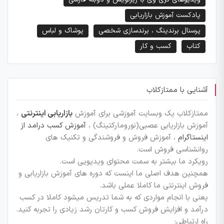
پادکست آموزش بازاریابی
پرسنال برندینگ ، برندسازی شخصی
پوشاک و لباس
کتاب
کسب و کار
آشنایی با ممتازکلاب
ممتازکلاب یک وبسایت آموزشی برای آموزش
بازاریابی اینترنتی
،
آموزش بازاریابی عصبی(نورومارکتینگ) ،
آموزش کسب درامد از
اینستاگرام
، آموزش فروش و فروشندگی و تکنیک های
روانشناسی فروش است.
رویکرد ما بیشتر به سمت محتوای ویدیویی است.
همچنین هدف اصلی ما اینست که دوره های آموزش بازاریابی و
فروش اینترنتی ما کاملا عملی باشد.
یعنی با انجام مواردی که به شما تدریس میشود کاملا در کسب
درآمد و افزایش فروش کسب و کارتان رشد زیادی را تجربه کنید.
راه ارتباطی: