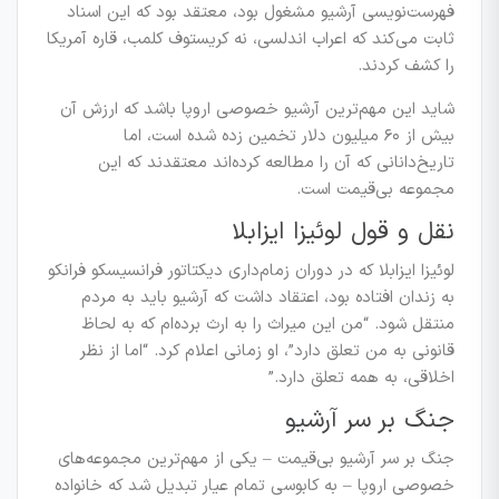
فهرست‌نویسی آرشیو مشغول بود، معتقد بود که این اسناد
ثابت می‌کند که اعراب اندلسی، نه کریستوف کلمب، قاره آمریکا
را کشف کردند.
شاید این مهم‌ترین آرشیو خصوصی اروپا باشد که ارزش آن
بیش از ۶۰ میلیون دلار تخمین زده شده است، اما
تاریخ‌دانانی که آن را مطالعه کرده‌اند معتقدند که این
مجموعه بی‌قیمت است.
نقل و قول لوئیزا ایزابلا
لوئیزا ایزابلا که در دوران زمام‌داری دیکتاتور فرانسیسکو فرانکو
به زندان افتاده بود، اعتقاد داشت که آرشیو باید به مردم
منتقل شود.
“من این میراث را به ارث برده‌ام که به لحاظ
قانونی به من تعلق دارد”
، او زمانی اعلام کرد.
“اما از نظر
اخلاقی، به همه تعلق دارد.”
جنگ بر سر آرشیو
جنگ بر سر آرشیو بی‌قیمت – یکی از مهم‌ترین مجموعه‌های
خصوصی اروپا – به کابوسی تمام عیار تبدیل شد که خانواده