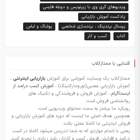
ویدیوهای گری وی با زیرنویس و دوبله فارسی
پادکست آموزش بازاریابی
پرسنال برندینگ ، برندسازی شخصی
پوشاک و لباس
کتاب
کسب و کار
آشنایی با ممتازکلاب
ممتازکلاب یک وبسایت آموزشی برای آموزش
بازاریابی اینترنتی
،
آموزش بازاریابی عصبی(نورومارکتینگ) ،
آموزش کسب درامد از
اینستاگرام
، آموزش فروش و فروشندگی و تکنیک های
روانشناسی فروش است.
رویکرد ما بیشتر به سمت محتوای ویدیویی است.
همچنین هدف اصلی ما اینست که دوره های آموزش بازاریابی و
فروش اینترنتی ما کاملا عملی باشد.
یعنی با انجام مواردی که به شما تدریس میشود کاملا در کسب
درآمد و افزایش فروش کسب و کارتان رشد زیادی را تجربه کنید.