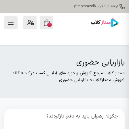
ارتباط در تلگرام: momtazclb@
0
بازاریابی حضوری
ممتاز کلاب: مرجع آموزش و دوره های آنلاین کسب درآمد
>
کافه
آموزش ممتازکلاب
>
بازاریابی حضوری
چگونه رهبران باید به دفتر بازگردند؟