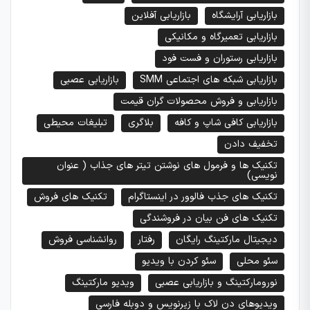
بازاریابی آرایشگاه
بازاریابی آفلاین
بازاریابی تعمیرگاه و مکانیکی
بازاریابی رستوران و فست فود
بازاریابی شبکه های اجتماعی SMM
بازاریابی عصبی
بازاریابی و فروش محصولات گران قیمت
بازاریابی کافی شاپ و کافه
بلاگری
تبلیغات محیطی
تخفیف دادن
تکنیک ها و فرمول های نوشتن تیتر های جذاب ( عنوان
نویسی)
تکنیک های جذب فالوور در اینستاگرام
تکنیک های فروش
تکنیک های فن بیان در فروشندگی
دیجیتال مارکتینگ رایگان
رفتار
روانشناسی فروش
سئو محلی
سئو کردن با ویدیو
نورومارکتینگ و بازاریابی عصبی
ویدیو مارکتینگ
ویدیوهای دن لاک با زیرنویس و دوبله فارسی