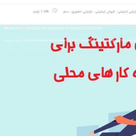
زاریابی اینترنتی ، فروش اینترنتی
،
بازاریابی حضوری
،
سئو
1.34k بازدید
Media error: Format(s) not supported or source(s) not found
http://file.momtazclub.ir/marketing/1807-5sterategy-for-local-business/5sterategy4local