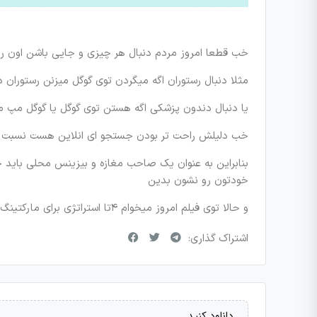
خب قطعا امروز مردم دنبال هر چیزی و جایی باشن اون رو
مثلا دنبال رستوران اگه میگردن توی گوگل میزنن رستوران 
یا دنبال دندون پزشکی اگه هستن توی گوگل یا گوگل مپ م
خب دلیلش راحت تر بودن جستجو ای انلاین هست نسبت به 
بنابراین به عنوان یک صاحب مغازه و بیزینس محلی باید 
خودتون رو نشون بدین
و حالا توی فیلم امروز میخوام ۴تا استراتژی برای مارکتینگ بیزینس های محلی بهتون بگم. (پایان)
اشتراک گذاری:
دانلود کنید