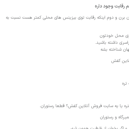
 رقابت وجود داره
ران برن و دوم اینکه رقابت توی بیزینس های محلی کمتر هست نسبت به
توی محل خودتون
اسری داشته باشید.
هان شناخته بشه
لاین کفش
تره
تره یا یه سایت فروش آنلاین کفش؟ قطعا رستوران.
یرگاه و رستوران
 اگر بخوان از ظرفیت همون شهر