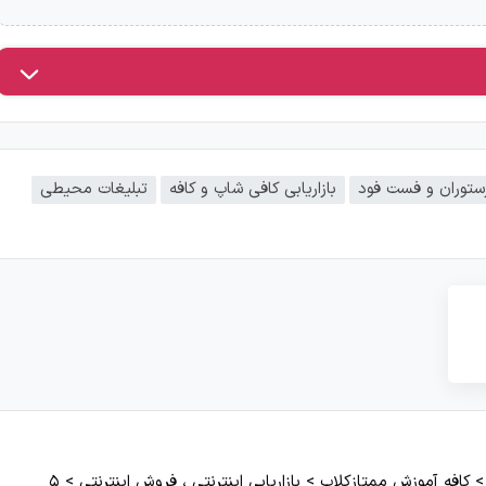
 رستوران و فست فود
بازاریابی کافی شاپ و کافه
تبلیغات محیطی
کافه آموزش ممتازکلاب
>
بازاریابی اینترنتی ، فروش اینترنتی
>
۵