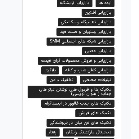
ایده ها
بازاریابی آرایشگاه
بازاریابی آفلاین
بازاریابی تعمیرگاه و مکانیکی
بازاریابی رستوران و فست فود
بازاریابی شبکه های اجتماعی SMM
بازاریابی عصبی
بازاریابی و فروش محصولات گران قیمت
بازاریابی کافی شاپ و کافه
بلاگری
تبلیغات محیطی
تخفیف دادن
تکنیک ها و فرمول های نوشتن تیتر های
جذاب ( عنوان نویسی)
تکنیک های جذب فالوور در اینستاگرام
تکنیک های فروش
تکنیک های فن بیان در فروشندگی
دیجیتال مارکتینگ رایگان
رفتار