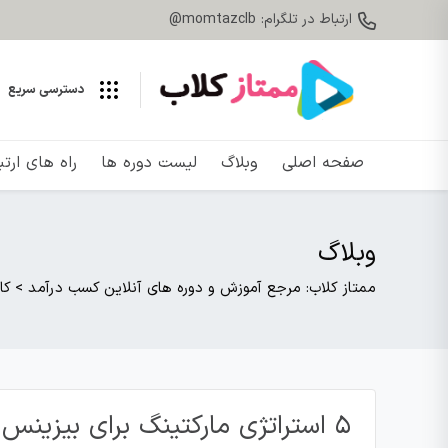
ارتباط در تلگرام: momtazclb@
دسترسی سریع
صفحه اصلی
وبلاگ
لیست دوره ها
راه های ارت
وبلاگ
ممتاز کلاب: مرجع آموزش و دوره های آنلاین کسب درآمد
>
کا
۵ استراتژی مارکتینگ برای بیزینس های محلی