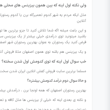
ولی نکته اول اینه که بین همون بیزینس های محلی هم
مثل ایکه مردم یه شهر کدوم تعمیرگاه برن یا کدوم رستو
آنلاین
و این باعث میشه اگه شما تلاش کنید تا جزو برترین ها 
باشید میتونید توی درآمدی خیلی بیشتر از یک بیزینس سر
فرض کنید یک رستوران به عنوان بهترین رستوران شهر اصف
و یک بیزینس هم باشه توی همون اصفهان مثلا فروش آن
خب سوال اول اینه که توی کدومش اول شدن سخته؟
مسلما برترین سایت فروش کفش انلاین ایران شدن سخت 
و حالا سوال دوم درآمد کدومش بیشتره؟
بهترین رستوران اصفهان که همه اونجا برن ، درآمدش بیش
و نکته ی بعدی اینه که خیلی از بیزینس ها مثل کافه و تعم
نمیتونن سراسری باشن و محدود به محل خودشون هستن و