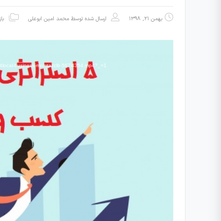
بهمن ۲۱, ۱۳۹۸
ارسال شده توسط
محمد امین ابوعلی
با
نمایشگر
ویدیو
دریافت پرونده: -business-momtazclb-567l4354.mp4?_=1