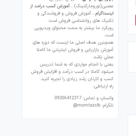
عصبی(نورومارکتینگ) ،
آموزش کسب درامد از
اینستاگرام
، آموزش فروش و فروشندگی و
تکنیک های روانشناسی فروش است.
رویکرد ما بیشتر به سمت محتوای ویدیویی
است.
همچنین هدف اصلی ما اینست که دوره های
آموزش بازاریابی و فروش اینترنتی ما کاملا
عملی باشد.
یعنی با انجام مواردی که به شما تدریس
میشود کاملا در کسب درآمد و افزایش فروش
کسب و کارتان رشد زیادی را تجربه کنید.
راه ارتباطی:
واتساپ و تماس: 09306412317
تلگرام: momtazclb@