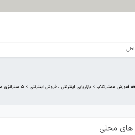
باطی
فه آموزش ممتازکلاب
>
بازاریابی اینترنتی ، فروش اینترنتی
>
۵ استراتژی مارکتینگ برای بیزینس های محلی