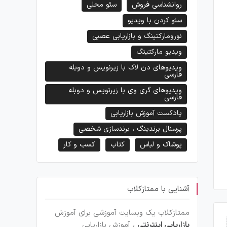
روانشناسی فروش
سئو محلی
سئو کردن با ویدیو
نورومارکتینگ و بازاریابی عصبی
ویدیو مارکتینگ
ویدیوهای دن لاک با زیرنویس و دوبله
فارسی
ویدیوهای گری وی با زیرنویس و دوبله
فارسی
پادکست آموزش بازاریابی
پرسنال برندینگ ، برندسازی شخصی
پوشاک و لباس
کتاب
کسب و کار
آشنایی با ممتازکلاب
ممتازکلاب یک وبسایت آموزشی برای آموزش
بازاریابی اینترنتی
، آموزش بازاریابی