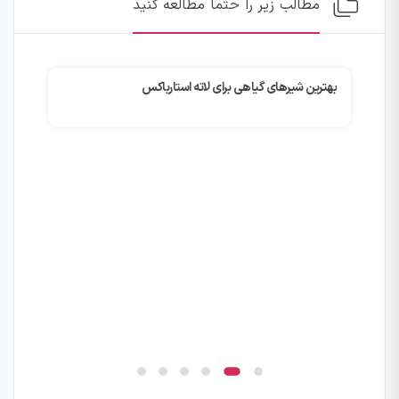
مطالب زیر را حتما مطالعه کنید
بهترین شیرهای گیاهی برای لاته استارباکس
چگونه با