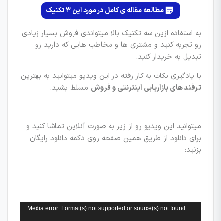
مطالعه مقاله ی کامل در مورد این ۳ تکنیک
به استفاده ازین سه تکنیک بالا میتواندی فروش بسیار زیادی
رو تجربه کنید و مشتری ها و مخاطب هایی که دارید رو
تبدیل به خریدار کنید.
با یادگیری نکات به کار رفته در این ویدیو میتوانید به بهترین
ترفند های بازاریابی اینترنتی و فروش
مسلط بشید.
میتوانید این ویدیو رو از زیر به صورت آنلاین تماشا کنید و
برای دانلود از طریق همین صفحه روی دکمه دانلود رایگان
بزنید:
نمایشگر
Media error: Format(s) not supported or source(s) not found
ویدیو