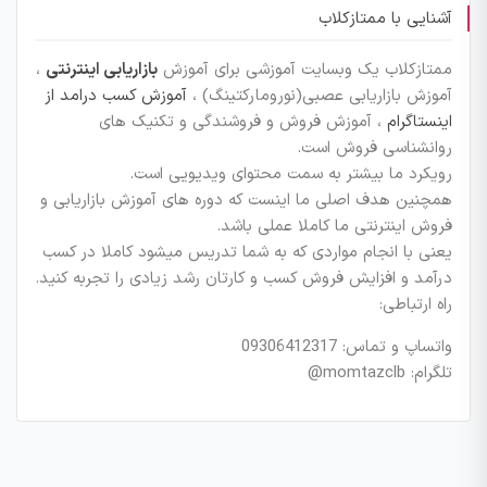
آشنایی با ممتازکلاب
ممتازکلاب یک وبسایت آموزشی برای آموزش
بازاریابی اینترنتی
،
آموزش بازاریابی عصبی(نورومارکتینگ) ،
آموزش کسب درامد از
اینستاگرام
، آموزش فروش و فروشندگی و تکنیک های
روانشناسی فروش است.
رویکرد ما بیشتر به سمت محتوای ویدیویی است.
همچنین هدف اصلی ما اینست که دوره های آموزش بازاریابی و
فروش اینترنتی ما کاملا عملی باشد.
یعنی با انجام مواردی که به شما تدریس میشود کاملا در کسب
درآمد و افزایش فروش کسب و کارتان رشد زیادی را تجربه کنید.
راه ارتباطی:
واتساپ و تماس: 09306412317
تلگرام: momtazclb@