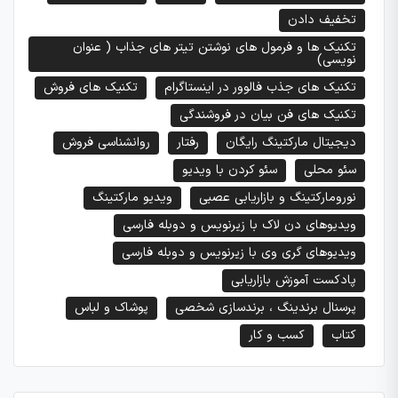
تخفیف دادن
تکنیک ها و فرمول های نوشتن تیتر های جذاب ( عنوان
نویسی)
تکنیک های جذب فالوور در اینستاگرام
تکنیک های فروش
تکنیک های فن بیان در فروشندگی
دیجیتال مارکتینگ رایگان
رفتار
روانشناسی فروش
سئو محلی
سئو کردن با ویدیو
نورومارکتینگ و بازاریابی عصبی
ویدیو مارکتینگ
ویدیوهای دن لاک با زیرنویس و دوبله فارسی
ویدیوهای گری وی با زیرنویس و دوبله فارسی
پادکست آموزش بازاریابی
پرسنال برندینگ ، برندسازی شخصی
پوشاک و لباس
کتاب
کسب و کار