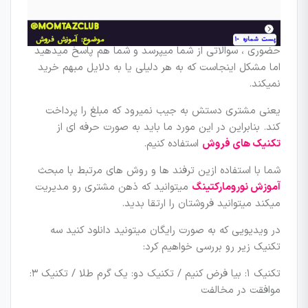
یکی از هدف های این تکنیک فروش های حرفه ای در واقع
نهایی کردن فروش است. یعنی اینکه خیلی وقتها مشتری
شما چه در فروش های اینترنتی و چه در فرایند فروش
حضوری ، سوالاتی از شما میپرسد و شما هم پاسخ میدهید
اما مشکل اینجاست که به هر دلیلی یا به دلایل مبهم خرید
نمیکند.
یعنی مشتری دستش به جیب نمیرود که مبلغ را پرداخت
کند. بنابراین در این مورد ما باید به صورت حرفه ای از
تکنیک های فروش
استفاده کنیم.
شما با استفاده ازین ترفند ها و روش های مرتبط با مبحث
آموزش نورومارکتینگ
میتوانید که ذهن مشتری رو مدیریت
میکند میتوانید فروشتان را ارتقا بدید.
در ویدیویی که به صورت رایگان میتونید دانلود کنید سه
تکنیک زیر رو بررسی خواهیم کرد:
تکنیک ۱: بیا فرض کنیم / تکنیک دو: یک گرم طلا / تکنیک ۳:
موافقت در مخالفت