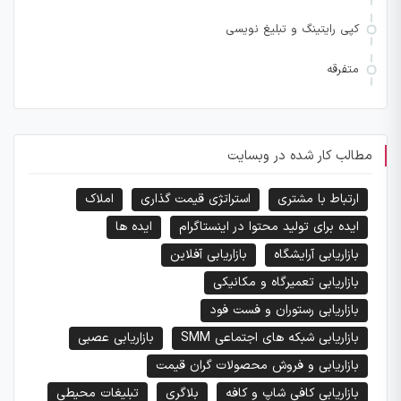
کپی رایتینگ و تبلیغ نویسی
متفرقه
مطالب کار شده در وبسایت
ارتباط با مشتری
استراتژی قیمت گذاری
املاک
ایده برای تولید محتوا در اینستاگرام
ایده ها
بازاریابی آرایشگاه
بازاریابی آفلاین
بازاریابی تعمیرگاه و مکانیکی
بازاریابی رستوران و فست فود
بازاریابی شبکه های اجتماعی SMM
بازاریابی عصبی
بازاریابی و فروش محصولات گران قیمت
بازاریابی کافی شاپ و کافه
بلاگری
تبلیغات محیطی