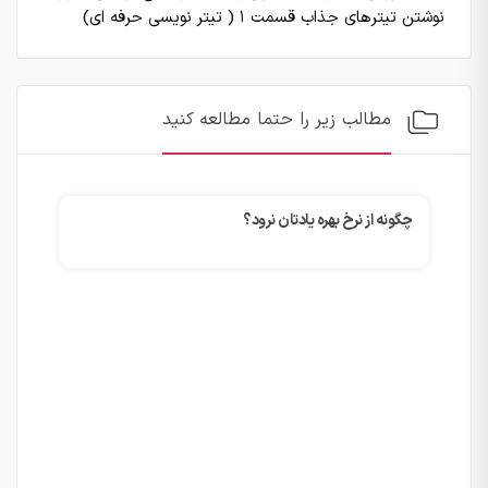
نوشتن تیترهای جذاب قسمت ۱ ( تیتر نویسی حرفه ای)
مطالب زیر را حتما مطالعه کنید
چگونه از نرخ بهره یادتان نرود؟
۱۵ بهترین کتاب های بازاریابی عصبی (آپدیت ۱۴۰۲)