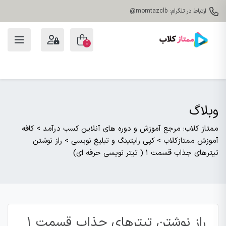
ارتباط در تلگرام: momtazclb@
0
وبلاگ
ممتاز کلاب: مرجع آموزش و دوره های آنلاین کسب درآمد
>
کافه
آموزش ممتازکلاب
>
کپی رایتینگ و تبلیغ نویسی
>
راز نوشتن
تیترهای جذاب قسمت ۱ ( تیتر نویسی حرفه ای)
راز نوشتن تیترهای جذاب قسمت ۱