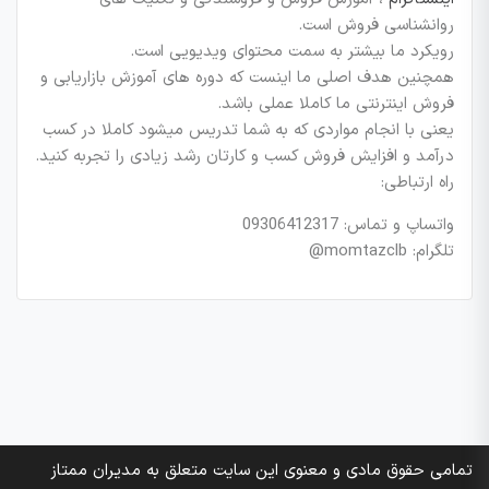
روانشناسی فروش است.
رویکرد ما بیشتر به سمت محتوای ویدیویی است.
همچنین هدف اصلی ما اینست که دوره های آموزش بازاریابی و
فروش اینترنتی ما کاملا عملی باشد.
یعنی با انجام مواردی که به شما تدریس میشود کاملا در کسب
درآمد و افزایش فروش کسب و کارتان رشد زیادی را تجربه کنید.
راه ارتباطی:
واتساپ و تماس: 09306412317
تلگرام: momtazclb@
تمامی حقوق مادی و معنوی این سایت متعلق به مدیران ممتاز