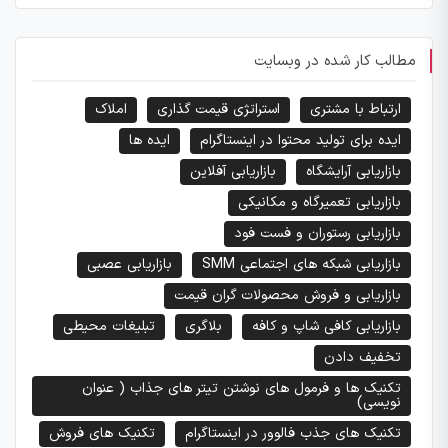
مطالب کار شده در وبسایت
ارتباط با مشتری
استراتژی قیمت گذاری
املاک
ایده برای تولید محتوا در اینستاگرام
ایده ها
بازاریابی آرایشگاه
بازاریابی آفلاین
بازاریابی تعمیرگاه و مکانیکی
بازاریابی رستوران و فست فود
بازاریابی شبکه های اجتماعی SMM
بازاریابی عصبی
بازاریابی و فروش محصولات گران قیمت
بازاریابی کافی شاپ و کافه
بلاگری
تبلیغات محیطی
تخفیف دادن
تکنیک ها و فرمول های نوشتن تیتر های جذاب ( عنوان
نویسی)
تکنیک های جذب فالوور در اینستاگرام
تکنیک های فروش