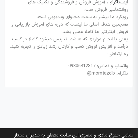
اینستاگرام
، آموزش فروش و فروشندگی و تکنیک های
روانشناسی فروش است.
رویکرد ما بیشتر به سمت محتوای ویدیویی است.
همچنین هدف اصلی ما اینست که دوره های آموزش بازاریابی و
فروش اینترنتی ما کاملا عملی باشد.
یعنی با انجام مواردی که به شما تدریس میشود کاملا در کسب
درآمد و افزایش فروش کسب و کارتان رشد زیادی را تجربه کنید.
راه ارتباطی:
واتساپ و تماس: 09306412317
تلگرام: momtazclb@
تمامی حقوق مادی و معنوی این سایت متعلق به مدیران ممتاز