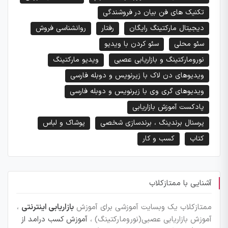
تکنیک های فن بیان در فروشندگی
دیجیتال مارکتینگ رایگان
رفتار
روانشناسی فروش
سئو محلی
سئو کردن با ویدیو
نورومارکتینگ و بازاریابی عصبی
ویدیو مارکتینگ
ویدیوهای دن لاک با زیرنویس و دوبله فارسی
ویدیوهای گری وی با زیرنویس و دوبله فارسی
پادکست آموزش بازاریابی
پرسنال برندینگ ، برندسازی شخصی
پوشاک و لباس
کتاب
کسب و کار
آشنایی با ممتازکلاب
ممتازکلاب یک وبسایت آموزشی برای آموزش
بازاریابی اینترنتی
،
آموزش بازاریابی عصبی(نورومارکتینگ) ،
آموزش کسب درامد از