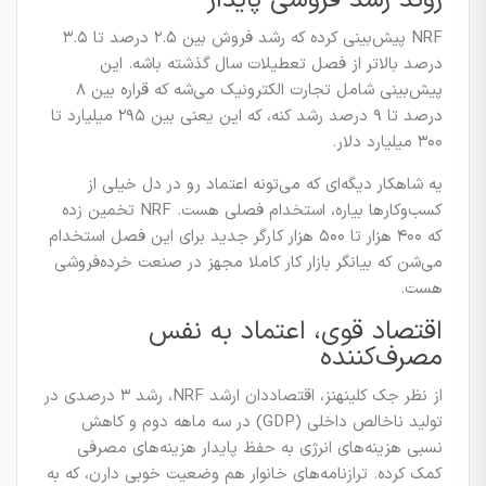
روند رشد فروشی پایدار
NRF پیش‌بینی کرده که رشد فروش بین ۲.۵ درصد تا ۳.۵
درصد بالاتر از فصل تعطیلات سال گذشته باشه. این
پیش‌بینی شامل تجارت الکترونیک می‌شه که قراره بین ۸
درصد تا ۹ درصد رشد کنه، که این یعنی بین ۲۹۵ میلیارد تا
۳۰۰ میلیارد دلار.
یه شاهکار دیگه‌ای که می‌تونه اعتماد رو در دل خیلی از
کسب‌وکارها بیاره، استخدام فصلی هست. NRF تخمین زده
که ۴۰۰ هزار تا ۵۰۰ هزار کارگر جدید برای این فصل استخدام
می‌شن که بیانگر بازار کار کاملا مجهز در صنعت خرده‌فروشی
هست.
اقتصاد قوی، اعتماد به نفس
مصرف‌کننده
از نظر جک کلینهنز، اقتصاددان ارشد NRF، رشد ۳ درصدی در
تولید ناخالص داخلی (GDP) در سه ماهه دوم و کاهش
نسبی هزینه‌های انرژی به حفظ پایدار هزینه‌های مصرفی
کمک کرده. ترازنامه‌های خانوار هم وضعیت خوبی دارن، که به