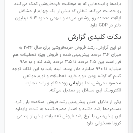
برندها و ایده‌هایی که به موفقیت خرده‌فروشی کمک می‌کنند
رو حمایت می‌کنه. شغلی که بیش از یک چهارم از مشاغل
ایالات متحده رو پوشش می‌ده و سهمی حدود ۵.۳ تریلیون
دلار در GDP داره.
نکات کلیدی گزارش
تو این گزارش، رشد فروش خرده‌فروشی برای سال ۲۰۲۴ به
میزان ۳.۴ درصد پیش‌بینی شده و فروش ویژه تعطیلات هم
قرار است بین ۲.۵ درصد تا ۳.۵ درصد رشد کنه و به ۹۸۰
میلیارد تا ۹۹۰ میلیارد دلار برسه. البته باید به این نکات توجه
کنیم که کوتاه بودن دوره خرید تعطیلات و تورم موانعی
محسوب می‌شن، اما
بازاریابی
زودهنگام و رشد تجارت
الکترونیک این مسائل رو تعدیل می‌کنه.
یکی از دلایل اصلی پیش‌بینی رشد فروش، سلامت بازار کاره.
دستمزدها رشد داشته و اعتبار مصرف‌کننده به شدت پایداره.
این پیش‌بینی با نرخ رشد فروش تعطیلات پیش از پندمی
کرونا همخوانی داره.