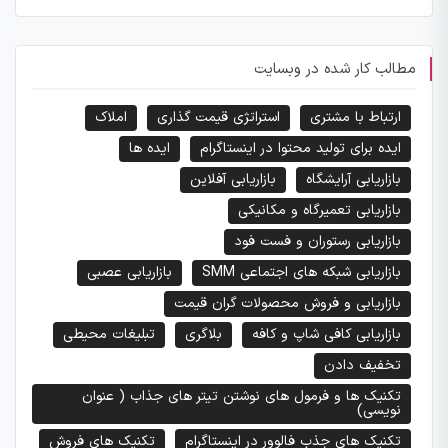
مطالب کار شده در وبسایت
ارتباط با مشتری
استراتژی قیمت گذاری
املاک
ایده برای تولید محتوا در اینستاگرام
ایده ها
بازاریابی آرایشگاه
بازاریابی آفلاین
بازاریابی تعمیرگاه و مکانیکی
بازاریابی رستوران و فست فود
بازاریابی شبکه های اجتماعی SMM
بازاریابی عصبی
بازاریابی و فروش محصولات گران قیمت
بازاریابی کافی شاپ و کافه
بلاگری
تبلیغات محیطی
تخفیف دادن
تکنیک ها و فرمول های نوشتن تیتر های جذاب ( عنوان
نویسی)
تکنیک های جذب فالوور در اینستاگرام
تکنیک های فروش