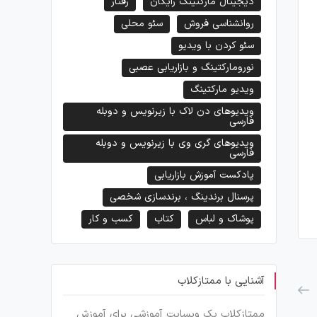
دیجیتال مارکتینگ رایگان
رفتار
روانشناسی فروش
سئو محلی
نکات کلیدی برای موفقیت در مصاحبه
۲۰ کتاب ضروری از میلیاردرهای موفق
شغلی
سئو کردن با ویدیو
نورومارکتینگ و بازاریابی عصبی
ویدیو مارکتینگ
ویدیوهای دن لاک با زیرنویس و دوبله
فارسی
ویدیوهای گری وی با زیرنویس و دوبله
فارسی
پادکست آموزش بازاریابی
پرسنال برندینگ ، برندسازی شخصی
پوشاک و لباس
کتاب
کسب و کار
آشنایی با ممتازکلاب
ممتازکلاب یک وبسایت آموزشی برای آموزش