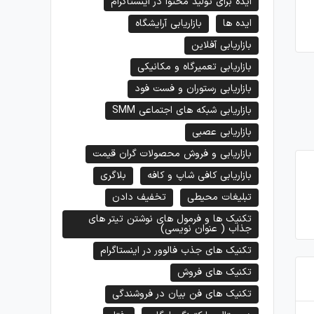
ایده برای تولید محتوا در اینستاگرام
ایده ها
بازاریابی آرایشگاه
بازاریابی آفلاین
بازاریابی تعمیرگاه و مکانیکی
بازاریابی رستوران و فست فود
بازاریابی شبکه های اجتماعی SMM
بازاریابی عصبی
بازاریابی و فروش محصولات گران قیمت
بازاریابی کافی شاپ و کافه
بلاگری
تبلیغات محیطی
تخفیف دادن
تکنیک ها و فرمول های نوشتن تیتر های
جذاب ( عنوان نویسی)
تکنیک های جذب فالوور در اینستاگرام
تکنیک های فروش
تکنیک های فن بیان در فروشندگی