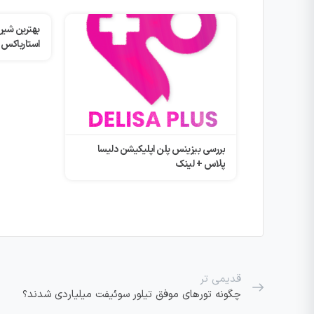
بهترین شیرهای گیاهی برای لاته
استارباکس
بکاهیم؟
ن دلیسا
قدیمی تر
چگونه تورهای موفق تیلور سوئیفت میلیاردی شدند؟