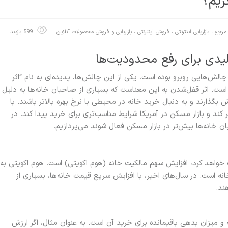
ریم؟
مرجع
،
بازاریابی اینترنتی ، فروش اینترنتی
،
بازاریابی و فروش محصولات آنلاین
599 بازدید
چالش‌هایی روبرو بوده است. یکی از این چالش‌ها، پدیده‌ای به نام “اثر
ت. اثر قفل‌شدن به این معناست که بسیاری از صاحبان خانه‌ها به دلیل
ش بگذارند و به دنبال خرید خانه در محیطی با نرخ بهره بالاتر باشند. با
انتظار می‌رود که این وضعیت تا سال ۲۰۲۵ تغییر کند و بازار مسکن در آمریکا شرایط مناسب‌تری برای خرید پیدا کند. در
 خانه‌ها بیش‌تر در بازار مسکن فعال شوند می‌پردازیم.
خواهد کرد، افزایش سهم مالکیت خانه (هوم اکویتی) است. هوم اکویتی به
 است. در سال‌های اخیر، با افزایش سریع قیمت خانه‌ها، بسیاری از
ند.
 و میزان بدهی باقیمانده برای خرید آن است. به عنوان مثال، اگر ارزش