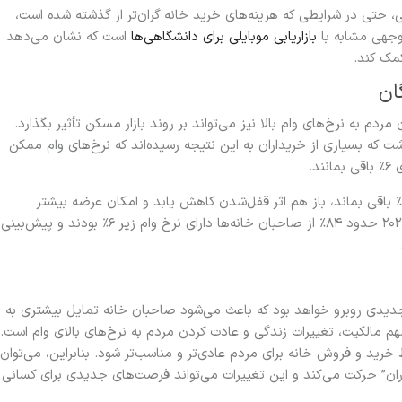
ی، حتی در شرایطی که هزینه‌های خرید خانه گران‌تر از گذشته شده است،
وجهی مشابه با
بازاریابی موبایلی برای دانشگاهی‌ها
است که نشان می‌دهد
کمک کند.
ان
دم به نرخ‌های وام بالا نیز می‌تواند بر روند بازار مسکن تأثیر بگذارد.
ت که بسیاری از خریداران به این نتیجه رسیده‌اند که نرخ‌های وام ممکن
د.
بنابراین، انتظار می‌رود که حتی اگر نرخ‌های وام در حدود ۶٪ باقی بماند، باز هم اثر قفل‌شدن کاهش یابد و امکان عرضه بیشتر
خانه‌ها در بازار فراهم شود. به گفته هیل، در میانه‌ی سال ۲۰۲۴ حدود ۸۴٪ از صاحبان خانه‌ها دارای نرخ وام زیر ۶٪ بودند و پیش‌بینی
ر مسکن در آمریکا در سال ۲۰۲۵ با شرایط جدیدی روبرو خواهد بود که باعث می‌شود صاحبان خانه تمایل بیشتری به
م مالکیت، تغییرات زندگی و عادت کردن مردم به نرخ‌های بالای وام است.
یط خرید و فروش خانه برای مردم عادی‌تر و مناسب‌تر شود. بنابراین، می‌توان
ران” حرکت می‌کند و این تغییرات می‌تواند فرصت‌های جدیدی برای کسانی