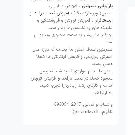
بازاریابی اینترنتی
، آموزش بازاریابی
عصبی(نورومارکتینگ) ،
آموزش کسب درامد از
اینستاگرام
، آموزش فروش و فروشندگی و
تکنیک های روانشناسی فروش است.
رویکرد ما بیشتر به سمت محتوای ویدیویی
است.
همچنین هدف اصلی ما اینست که دوره های
آموزش بازاریابی و فروش اینترنتی ما کاملا
عملی باشد.
یعنی با انجام مواردی که به شما تدریس
میشود کاملا در کسب درآمد و افزایش فروش
کسب و کارتان رشد زیادی را تجربه کنید.
راه ارتباطی:
واتساپ و تماس: 09306412317
تلگرام: momtazclb@