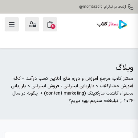
ارتباط در تلگرام: momtazclb@
0
وبلاگ
ممتاز کلاب: مرجع آموزش و دوره های آنلاین کسب درآمد
>
کافه
آموزش ممتازکلاب
>
بازاریابی اینترنتی ، فروش اینترنتی
>
بازاریابی
محتوا ، کانتنت مارکتینگ (content marketing)
>
چگونه در سال
۲۰۲۴ از تبلیغات استریم بهره ببریم؟