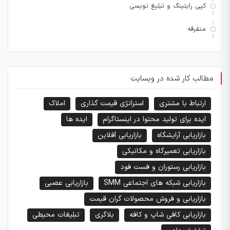
کپی رایتینگ و تبلیغ نویسی
متفرقه
مطالب کار شده در وبسایت
ارتباط با مشتری
استراتژی قیمت گذاری
املاک
ایده برای تولید محتوا در اینستاگرام
ایده ها
بازاریابی آرایشگاه
بازاریابی آفلاین
بازاریابی تعمیرگاه و مکانیکی
بازاریابی رستوران و فست فود
بازاریابی شبکه های اجتماعی SMM
بازاریابی عصبی
بازاریابی و فروش محصولات گران قیمت
بازاریابی کافی شاپ و کافه
بلاگری
تبلیغات محیطی