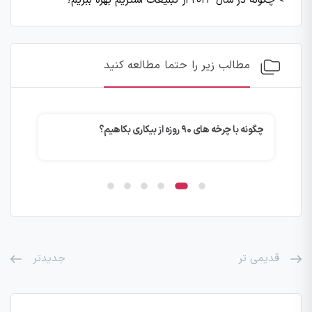
>
چگونه در سال ۲۰۲۴ از تبلیغات استریم بهره ببریم؟
مطالب زیر را حتما مطالعه کنید
چگونه با چرخه های ۹۰ روزه از بیکاری بکاهیم؟
تازه‌
قدیمی تر
جدیدتر