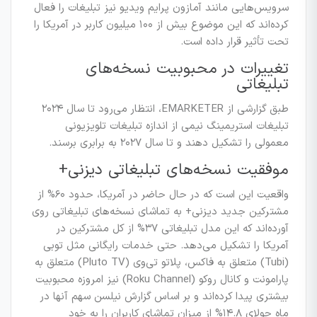
سرویس‌هایی مانند آمازون پرایم ویدیو نیز تبلیغات را فعال
کرده‌اند که این موضوع بیش از ۱۰۰ میلیون کاربر در آمریکا را
تحت تأثیر قرار داده است.
تغییرات در محبوبیت نسخه‌های
تبلیغاتی
طبق گزارشی از EMARKETER، انتظار می‌رود تا سال ۲۰۲۴
تبلیغات استریمینگ نیمی از اندازه تبلیغات تلویزیونی
معمولی را تشکیل دهند و تا سال ۲۰۲۷ به برابری برسند.
موفقیت نسخه‌های تبلیغاتی دیزنی+
واقعیت این است که در حال حاضر در آمریکا، حدود ۶۰% از
مشترکین جدید دیزنی+ به تماشای نسخه‌های تبلیغاتی روی
آورده‌اند که این مدل تبلیغاتی ۳۷% از کل مشترکین در
آمریکا را تشکیل می‌دهد. حتی خدمات رایگانی مثل توبی
(Tubi) متعلق به فاکس، پلاتو تی‌وی (Pluto TV) متعلق به
پارامونت و کانال روکو (Roku Channel) نیز امروزه محبوبیت
بیشتری پیدا کرده‌اند و بر اساس گزارش نیلسن سهم آنها در
ماه جولای ۱۴.۸% از میزان تماشای کاربران را به خود