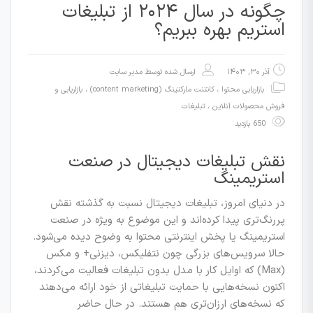
چگونه در سال ۲۰۲۴ از تبلیغات
استریم بهره ببریم؟
آذر ۳۰, ۱۴۰۳
ارسال شده توسط
مدیر سایت
بازاریابی محتوا ، کانتنت مارکتینگ (content marketing)
،
بازاریابی و
فروش محصولات آنلاین
،
تبلیغات
650 بازدید
نقش تبلیغات دیجیتال در صنعت
استریمینگ
در دنیای امروز، تبلیغات دیجیتال نسبت به گذشته نقش
پررنگ‌تری پیدا کرده‌اند و این موضوع به ویژه در صنعت
استریمینگ یا پخش اینترنتی محتوا به وضوح دیده می‌شود.
حالا سرویس‌های بزرگی چون نتفلیکس، دیزنی+ و مکس
(Max) که اوایل کار با مدل بدون تبلیغات فعالیت می‌کردند،
اکنون نسخه‌هایی با حمایت تبلیغاتی از خود ارائه می‌دهند
که نسخه‌های ارزان‌تری هم هستند. در حال حاضر