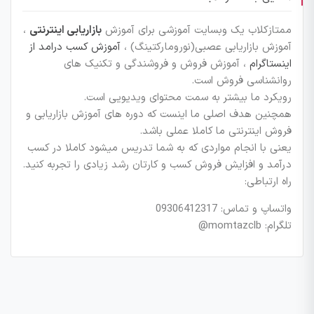
ممتازکلاب یک وبسایت آموزشی برای آموزش
بازاریابی اینترنتی
،
آموزش بازاریابی عصبی(نورومارکتینگ) ،
آموزش کسب درامد از
اینستاگرام
، آموزش فروش و فروشندگی و تکنیک های
روانشناسی فروش است.
رویکرد ما بیشتر به سمت محتوای ویدیویی است.
همچنین هدف اصلی ما اینست که دوره های آموزش بازاریابی و
فروش اینترنتی ما کاملا عملی باشد.
یعنی با انجام مواردی که به شما تدریس میشود کاملا در کسب
درآمد و افزایش فروش کسب و کارتان رشد زیادی را تجربه کنید.
راه ارتباطی:
واتساپ و تماس: 09306412317
تلگرام: momtazclb@