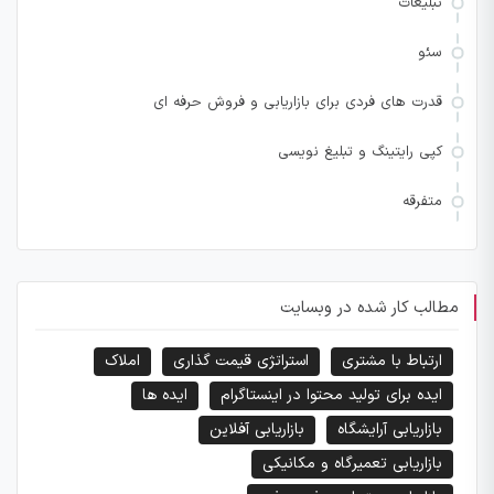
تبلیغات
سئو
قدرت های فردی برای بازاریابی و فروش حرفه ای
کپی رایتینگ و تبلیغ نویسی
متفرقه
مطالب کار شده در وبسایت
ارتباط با مشتری
استراتژی قیمت گذاری
املاک
ایده برای تولید محتوا در اینستاگرام
ایده ها
بازاریابی آرایشگاه
بازاریابی آفلاین
بازاریابی تعمیرگاه و مکانیکی