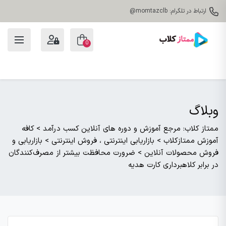
ارتباط در تلگرام: momtazclb@
0
وبلاگ
ممتاز کلاب: مرجع آموزش و دوره های آنلاین کسب درآمد
>
کافه
آموزش ممتازکلاب
>
بازاریابی اینترنتی ، فروش اینترنتی
>
بازاریابی و
فروش محصولات آنلاین
>
ضرورت محافظت بیشتر از مصرف‌کنندگان
در برابر کلاهبرداری کارت هدیه