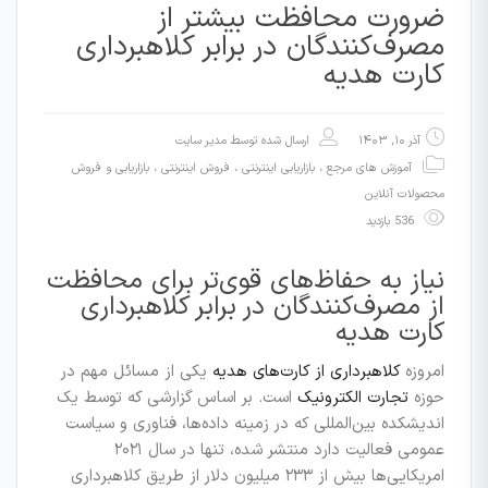
ضرورت محافظت بیشتر از
مصرف‌کنندگان در برابر کلاهبرداری
کارت هدیه
آذر ۱۰, ۱۴۰۳
ارسال شده توسط
مدیر سایت
آموزش های مرجع
،
بازاریابی اینترنتی ، فروش اینترنتی
،
بازاریابی و فروش
محصولات آنلاین
536 بازدید
نیاز به حفاظ‌های قوی‌تر برای محافظت
از مصرف‌کنندگان در برابر کلاهبرداری
کارت هدیه
امروزه
کلاهبرداری از کارت‌های هدیه
یکی از مسائل مهم در
حوزه
تجارت الکترونیک
است. بر اساس گزارشی که توسط یک
اندیشکده بین‌المللی که در زمینه داده‌ها، فناوری و سیاست
عمومی فعالیت دارد منتشر شده، تنها در سال ۲۰۲۱
امریکایی‌ها بیش از ۲۳۳ میلیون دلار از طریق کلاهبرداری