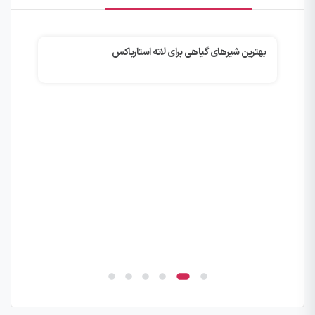
بهترین شیرهای گیاهی برای لاته استارباکس
چگونه با