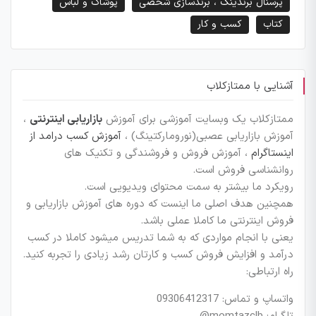
پرسنال برندینگ ، برندسازی شخصی
پوشاک و لباس
کتاب
کسب و کار
آشنایی با ممتازکلاب
ممتازکلاب یک وبسایت آموزشی برای آموزش
بازاریابی اینترنتی
،
آموزش بازاریابی عصبی(نورومارکتینگ) ،
آموزش کسب درامد از
اینستاگرام
، آموزش فروش و فروشندگی و تکنیک های
روانشناسی فروش است.
رویکرد ما بیشتر به سمت محتوای ویدیویی است.
همچنین هدف اصلی ما اینست که دوره های آموزش بازاریابی و
فروش اینترنتی ما کاملا عملی باشد.
یعنی با انجام مواردی که به شما تدریس میشود کاملا در کسب
درآمد و افزایش فروش کسب و کارتان رشد زیادی را تجربه کنید.
راه ارتباطی:
واتساپ و تماس: 09306412317