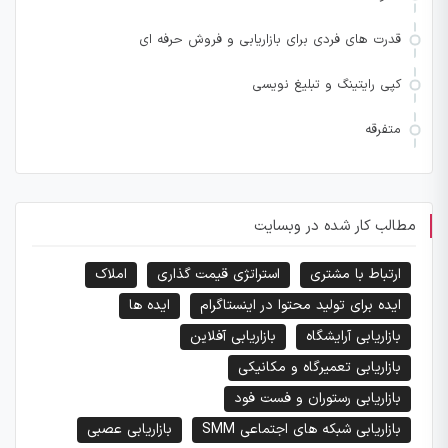
قدرت های فردی برای بازاریابی و فروش حرفه ای
کپی رایتینگ و تبلیغ نویسی
متفرقه
مطالب کار شده در وبسایت
ارتباط با مشتری
استراتژی قیمت گذاری
املاک
ایده برای تولید محتوا در اینستاگرام
ایده ها
بازاریابی آرایشگاه
بازاریابی آفلاین
بازاریابی تعمیرگاه و مکانیکی
بازاریابی رستوران و فست فود
بازاریابی شبکه های اجتماعی SMM
بازاریابی عصبی