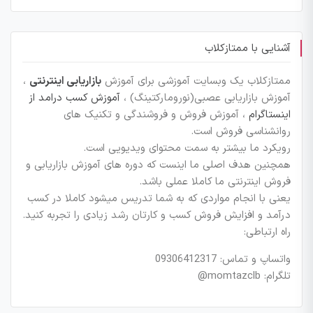
آشنایی با ممتازکلاب
ممتازکلاب یک وبسایت آموزشی برای آموزش
بازاریابی اینترنتی
،
آموزش بازاریابی عصبی(نورومارکتینگ) ،
آموزش کسب درامد از
اینستاگرام
، آموزش فروش و فروشندگی و تکنیک های
روانشناسی فروش است.
رویکرد ما بیشتر به سمت محتوای ویدیویی است.
همچنین هدف اصلی ما اینست که دوره های آموزش بازاریابی و
فروش اینترنتی ما کاملا عملی باشد.
یعنی با انجام مواردی که به شما تدریس میشود کاملا در کسب
درآمد و افزایش فروش کسب و کارتان رشد زیادی را تجربه کنید.
راه ارتباطی:
واتساپ و تماس: 09306412317
تلگرام: momtazclb@