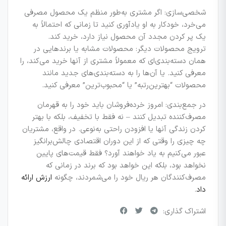
شخصی‌سازی: اگر مشتری به‌طور منظم یک محصول مصرفی
می‌خرد، خودکار به او یادآوری کنید تا زمانی که احتمالاً به
یک پر کردن مجدد آن محصول نیاز دارد، خرید کند.
ترویج محصولات دیگر: محصولات مشابه یا برندهایی در
همان دسته‌بندی‌ای که معمولاً مشتری از آنها خرید می‌کند، را
معرفی کنید. یا آن‌ها را به دسته‌بندی‌های جدید مانند
محصولات “بهترین‌رتبه” یا “محبوب‌ترین” معرفی کنید.
در جمع‌بندی: امروز خرده‌فروشان باید خود را به قهرمان
مصرف‌کننده تبدیل کنند – نه فقط با تخفیف، بلکه با بهتر
کردن زندگی آنها یا افزودن راحتی به‌نوعی. در واقع، مشتریان
چه چیزی را وقتی که از این دوران اقتصادی چالش‌برانگیز
عبور می‌کنیم به یاد خواهند آورد؟ فقط قیمت‌های پایین
نخواهد بود، بلکه این خواهد بود که برند در زمانی که
مصرف‌کنندگان هر ریال خود را می‌شمردند، چگونه
ارزش ارائه
داد
.
اشتراک گذاری: