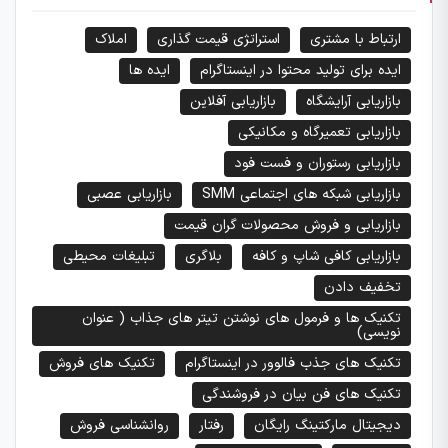
ارتباط با مشتری
استراتژی قیمت گذاری
املاک
ایده برای تولید محتوا در اینستاگرام
ایده ها
بازاریابی آرایشگاه
بازاریابی آفلاین
بازاریابی تعمیرگاه و مکانیکی
بازاریابی رستوران و فست فود
بازاریابی شبکه های اجتماعی SMM
بازاریابی عصبی
بازاریابی و فروش محصولات گران قیمت
بازاریابی کافی شاپ و کافه
بلاگری
تبلیغات محیطی
تخفیف دادن
تکنیک ها و فرمول های نوشتن تیتر های جذاب ( عنوان
نویسی)
تکنیک های جذب فالوور در اینستاگرام
تکنیک های فروش
تکنیک های فن بیان در فروشندگی
دیجیتال مارکتینگ رایگان
رفتار
روانشناسی فروش