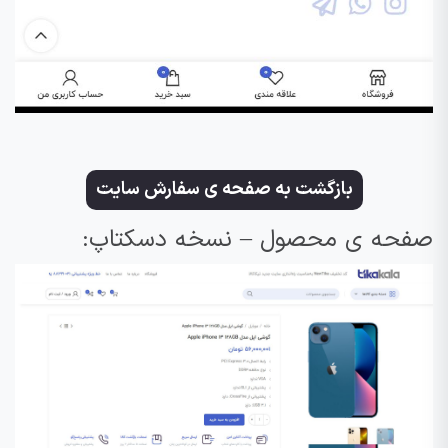
بازگشت به صفحه ی سفارش سایت
صفحه ی محصول – نسخه دسکتاپ: