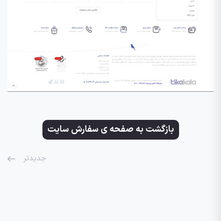
بازگشت به صفحه ی سفارش سایت
جدیدتر