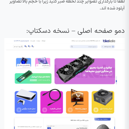
لطفا تا بارگذاری تصوایر چند لحظه صبر کنید زیرا با حجم بالا تصاویر
آپلود شده اند.
دمو صفحه اصلی – نسخه دسکتاپ: