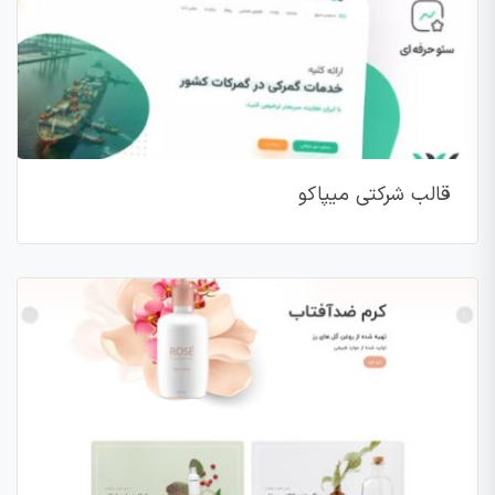
قالب شرکتی میپاکو