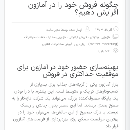
چگونه فروش خود را در آمازون
افزایش دهیم؟
آذر ۱۸, ۱۴۰۳
ارسال شده توسط
مدیر سایت
بازاریابی اینترنتی ، فروش اینترنتی
،
بازاریابی محتوا ، کانتنت مارکتینگ
(content marketing)
،
بازاریابی و فروش محصولات آنلاین
595 بازدید
بهینه‌سازی حضور خود در آمازون برای
موفقیت حداکثری در فروش
بازار آمازون یکی از گزینه‌های جذاب برای بسیاری از
کسب‌وکارهای کوچک و متوسط است. این پلتفرم با دارا بودن
یک پایگاه مصرف‌کننده بزرگ، می‌تواند یک شرکت تازه‌کار را به
سطح بعدی برساند. اما این مسیر بدون چالش و ریسک
نیست. با درک صحیح از این چالش‌ها، می‌توان خود را در
بهترین موقعیت ممکن برای بهره‌برداری از فرصت‌های آمازون
قرار داد.