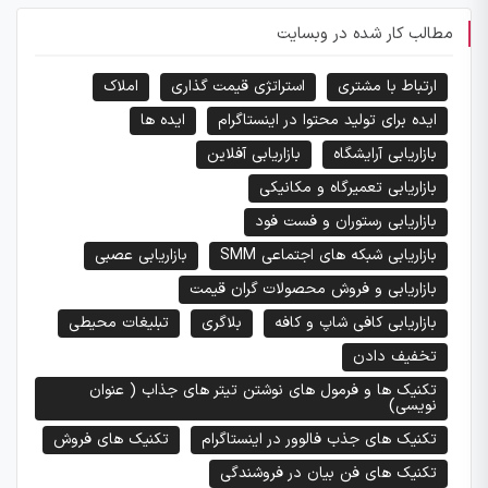
مطالب کار شده در وبسایت
ارتباط با مشتری
استراتژی قیمت گذاری
املاک
ایده برای تولید محتوا در اینستاگرام
ایده ها
بازاریابی آرایشگاه
بازاریابی آفلاین
بازاریابی تعمیرگاه و مکانیکی
بازاریابی رستوران و فست فود
بازاریابی شبکه های اجتماعی SMM
بازاریابی عصبی
بازاریابی و فروش محصولات گران قیمت
بازاریابی کافی شاپ و کافه
بلاگری
تبلیغات محیطی
تخفیف دادن
تکنیک ها و فرمول های نوشتن تیتر های جذاب ( عنوان
نویسی)
تکنیک های جذب فالوور در اینستاگرام
تکنیک های فروش
تکنیک های فن بیان در فروشندگی