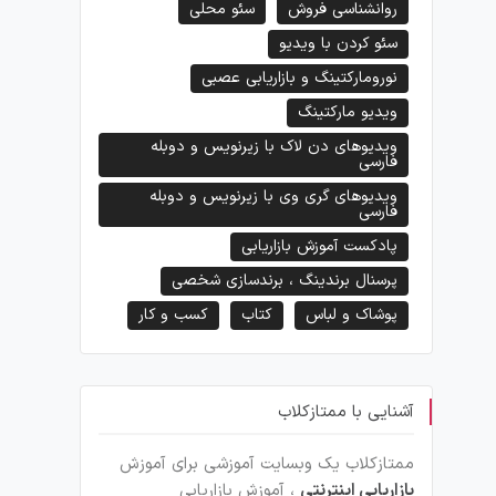
روانشناسی فروش
سئو محلی
سئو کردن با ویدیو
نورومارکتینگ و بازاریابی عصبی
ویدیو مارکتینگ
ویدیوهای دن لاک با زیرنویس و دوبله
فارسی
ویدیوهای گری وی با زیرنویس و دوبله
فارسی
پادکست آموزش بازاریابی
پرسنال برندینگ ، برندسازی شخصی
پوشاک و لباس
کتاب
کسب و کار
آشنایی با ممتازکلاب
ممتازکلاب یک وبسایت آموزشی برای آموزش
بازاریابی اینترنتی
، آموزش بازاریابی