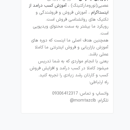
عصبی(نورومارکتینگ) ،
آموزش کسب درامد از
اینستاگرام
، آموزش فروش و فروشندگی و
تکنیک های روانشناسی فروش است.
رویکرد ما بیشتر به سمت محتوای ویدیویی
است.
همچنین هدف اصلی ما اینست که دوره های
آموزش بازاریابی و فروش اینترنتی ما کاملا
عملی باشد.
یعنی با انجام مواردی که به شما تدریس
میشود کاملا در کسب درآمد و افزایش فروش
کسب و کارتان رشد زیادی را تجربه کنید.
راه ارتباطی:
واتساپ و تماس: 09306412317
تلگرام: momtazclb@