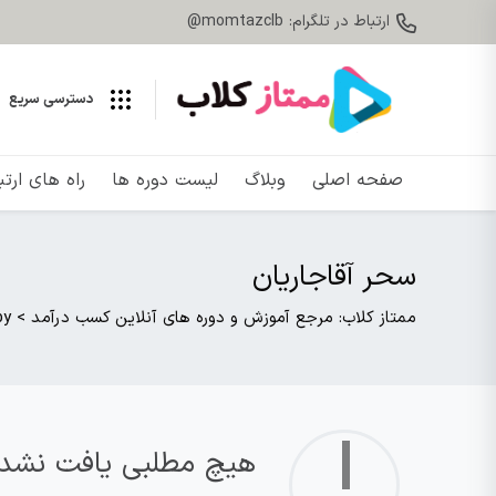
ارتباط در تلگرام: momtazclb@
دسترسی سریع
صفحه اصلی
وبلاگ
لیست دوره ها
راه های ارت
سحر آقاجاریان
ممتاز کلاب: مرجع آموزش و دوره های آنلاین کسب درآمد
>
s by
!
هیچ مطلبی یافت نشد