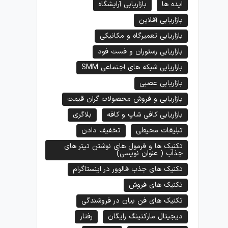
ایده ها
بازاریابی آرایشگاه
بازاریابی آفلاین
بازاریابی تعمیرگاه و مکانیکی
بازاریابی رستوران و فست فود
بازاریابی شبکه های اجتماعی SMM
بازاریابی عصبی
بازاریابی و فروش محصولات گران قیمت
بازاریابی کافی شاپ و کافه
بلاگری
تبلیغات محیطی
تخفیف دادن
تکنیک ها و فرمول های نوشتن تیتر های
جذاب ( عنوان نویسی)
تکنیک های جذب فالوور در اینستاگرام
تکنیک های فروش
تکنیک های فن بیان در فروشندگی
دیجیتال مارکتینگ رایگان
رفتار