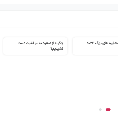
صعود به موفقیت دست
چگونه خانواده والتون میلیاردها دلار را
مدیریت می‌کند؟