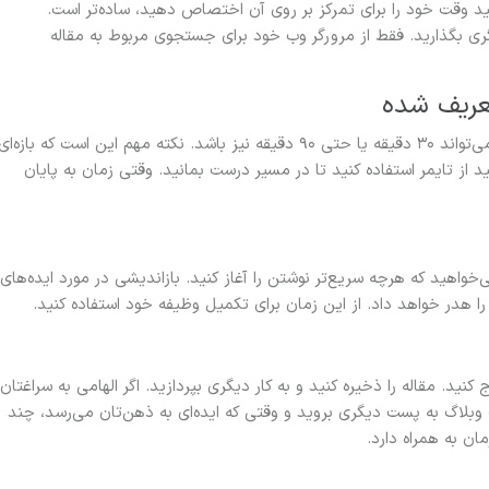
نید وقت خود را برای تمرکز بر روی آن اختصاص دهید، ساده‌تر است.
گری بگذارید. فقط از مرورگر وب خود برای جستجوی مربوط به مقاله
مثل وقتی که اشاره کردم به ۴۵ دقیقه زمان متعهد شده، می‌تواند ۳۰ دقیقه یا حتی ۹۰ دقیقه نیز باشد. نکته مهم این است که بازه‌ای
از تایمر استفاده کنید تا در مسیر درست بمانید. وقتی زمان به پایان
واهید که هرچه سریع‌تر نوشتن را آغاز کنید. بازاندیشی در مورد ایده‌های
را هدر خواهد داد. از این زمان برای تکمیل وظیفه خود استفاده کنید.
ید. مقاله را ذخیره کنید و به کار دیگری بپردازید. اگر الهامی به سراغتان
ت وبلاگ به پست دیگری بروید و وقتی که ایده‌ای به ذهن‌تان می‌رسد، چند
ان به همراه دارد.