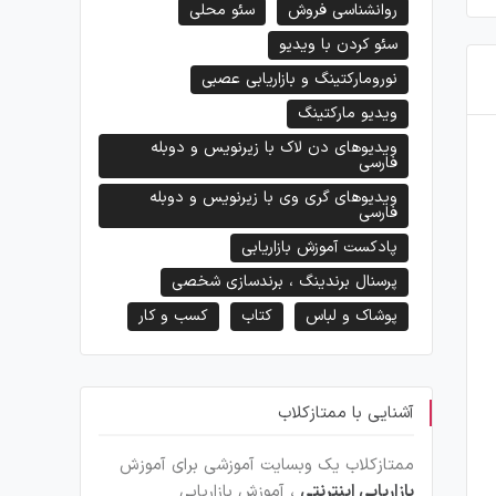
روانشناسی فروش
سئو محلی
سئو کردن با ویدیو
نورومارکتینگ و بازاریابی عصبی
ویدیو مارکتینگ
ویدیوهای دن لاک با زیرنویس و دوبله
فارسی
چگونه از اتاق مشترک بچه ها پشیمان
چگونه خانه رویایی خود را در ژا
ویدیوهای گری وی با زیرنویس و دوبله
نشویم؟
فارسی
پادکست آموزش بازاریابی
پرسنال برندینگ ، برندسازی شخصی
پوشاک و لباس
کتاب
کسب و کار
آشنایی با ممتازکلاب
ممتازکلاب یک وبسایت آموزشی برای آموزش
بازاریابی اینترنتی
، آموزش بازاریابی