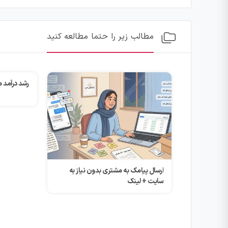
مطالب زیر را حتما مطالعه کنید
رشد درآمد مشاوره های بزرگ ۲۰۲۴
چگونه از 
کشیدیم؟
 نیاز به