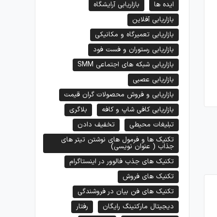
ایده ها
بازاریابی آرایشگاه
بازاریابی آفلاین
بازاریابی تعمیرگاه و مکانیکی
بازاریابی رستوران و فست فود
بازاریابی شبکه های اجتماعی SMM
بازاریابی عصبی
بازاریابی و فروش محصولات گران قیمت
بازاریابی کافی شاپ و کافه
بلاگری
تبلیغات محیطی
تخفیف دادن
تکنیک ها و فرمول های نوشتن تیتر های
جذاب ( عنوان نویسی)
تکنیک های جذب فالوور در اینستاگرام
تکنیک های فروش
تکنیک های فن بیان در فروشندگی
دیجیتال مارکتینگ رایگان
رفتار