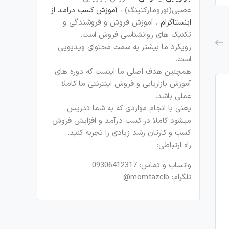
عصبی(نورومارکتینگ) ،
آموزش کسب درامد از
اینستاگرام
، آموزش فروش و فروشندگی و
تکنیک های روانشناسی فروش است.
رویکرد ما بیشتر به سمت محتوای ویدیویی
است.
همچنین هدف اصلی ما اینست که دوره های
آموزش بازاریابی و فروش اینترنتی ما کاملا
عملی باشد.
یعنی با انجام مواردی که به شما تدریس
میشود کاملا در کسب درآمد و افزایش فروش
کسب و کارتان رشد زیادی را تجربه کنید.
راه ارتباطی:
واتساپ و تماس: 09306412317
تلگرام: momtazclb@