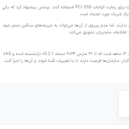
بسیاری از سازمان‌ها تمایل دارند از فروشندگان شخص ثالث برای رعایت الزامات PCI DSS استفاده کنند. برنتس پیشنهاد کرد که یکی
ا یک شریک مورد اعتماد است.
ی ندارند، اما عدم پیروی از آن‌ها می‌تواند به جریمه‌های سنگین منجر شود.
از اطلاعات مشتریان تشویق می‌کند.
انتقال به استانداردهای امنیتی سخت‌تر بخشی از یک فرآیند ۱۲ ماهه است که تا ۳۱ مارس ۲۰۲۴ نسخه v3.2.1 بازنشسته شده و v4.0
ر، سازمان‌ها فرصت دارند تا با تغییرات آشنا شوند و آن‌ها را اجرا کنند.