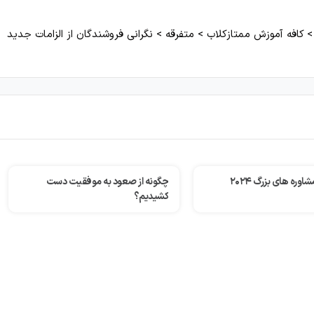
کافه آموزش ممتازکلاب
>
متفرقه
>
نگرانی فروشندگان از الزامات جدید
صعود به موفقیت دست
چگونه خانواده والتون میلیاردها دلار را
مدیریت می‌کند؟