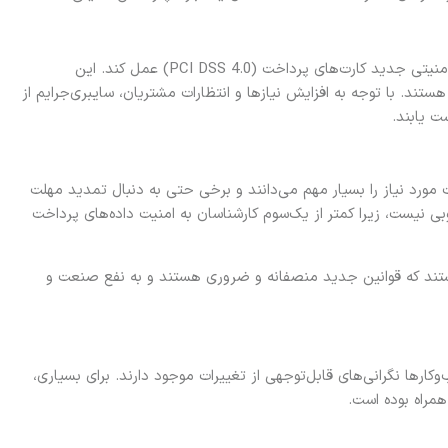
صنعت تجارت باید پیش از مهلت مارس به استانداردهای امنیتی جدید کارت‌های پرداخت (PCI DSS 4.0) عمل کند. این
تند. با توجه به افزایش نیازها و انتظارات مشتریان، سایبری‌جرایم از
ت یابند.
 پاسخ‌دهندگان تغییرات مورد نیاز را بسیار مهم می‌دانند و برخی حتی به دنبال تمدید مهلت
PCI DS هنوز در سطح مطلوبی نیست، زیرا کمتر از یک‌سوم کارشناسان به امنیت داده‌های پرداخت
سخ‌دهندگان موافق هستند که قوانین جدید منصفانه و ضروری هستند و به نفع صنعت و
وش‌بینی نسبت به بهبودهای PCI DSS 4.0، کسب‌وکارها نگرانی‌های قابل‌توجهی از تغییرات موجود دارند. برای بسیاری،
همراه بوده است.