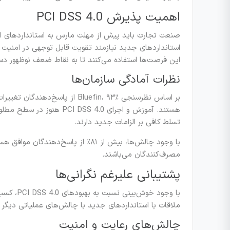
اهمیت پذیرش PCI DSS 4.0
استانداردهای جدید نیازمند تقویت قابل توجهی در امنیت هس
این فرصت‌ها استفاده می‌کنند تا به نقاط ضعف نوظهور دس
نظرات آمادگی سازمان‌ها
بر اساس نظرسنجی Bluefin، ۹۳٪ از
هستند. آموزش و اجرای S 4.0
تسلط کافی بر الزامات جدید دارند.
با وجود چالش‌ها، بیش از ۸۱٪ از پا
مصرف‌کنندگان می‌باشند.
پشتیبانی علیرغم نگرانی‌ها
با وجود خ
ملاقات با استانداردهای جدید با چالش‌های عملیاتی دیگر 
چالش‌های رعایت و امنیت