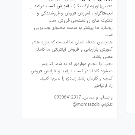
عصبی(نورومارکتینگ) ،
آموزش کسب درامد از
اینستاگرام
، آموزش فروش و فروشندگی و
تکنیک های روانشناسی فروش است.
رویکرد ما بیشتر به سمت محتوای ویدیویی
است.
همچنین هدف اصلی ما اینست که دوره های
آموزش بازاریابی و فروش اینترنتی ما کاملا
عملی باشد.
یعنی با انجام مواردی که به شما تدریس
میشود کاملا در کسب درآمد و افزایش فروش
کسب و کارتان رشد زیادی را تجربه کنید.
راه ارتباطی:
واتساپ و تماس: 09306412317
تلگرام: momtazclb@