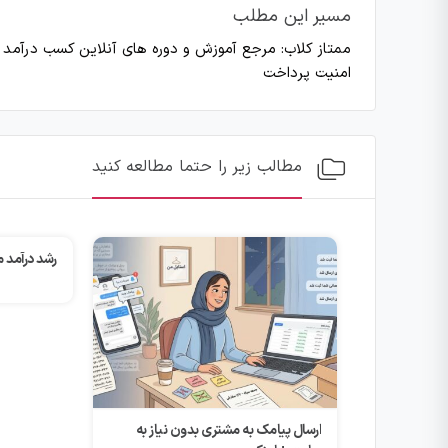
مسیر این مطلب
ممتاز کلاب: مرجع آموزش و دوره های آنلاین کسب درآمد
>
امنیت پرداخت
مطالب زیر را حتما مطالعه کنید
رشد درآمد مشاوره های بزرگ ۲۰۲۴
چگونه از 
کشیدیم؟
 نیاز به