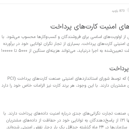
873 بازدید
های امنیت کارت‌های پرداخت
 از اولویت‌های اساسی برای فروشندگان و کسب‌وکارها محسوب می‌شود. با
امنیتی کارت‌های پرداخت، بسیاری از تجار نگران توانایی خود در برآورده
کردن این الزامات هستند. در صورتی که این تغییرات تا مهلت تعیین‌شده به اجرا درنیاید، می‌تواند هزینه‌ای سنگین از ۵۰۰۰ تا ۱۰۰۰۰۰
پرداخت
استانداردهای امنیت اطلاعات کارت‌های پرداخت (PCI DSS) که توسط شورای استانداردهای امنیتی صنعت کارت‌های پرداخت (PCI
مشتریان دارند. با این وجود، هر برند کارت نیز الزامات خاص خود را دارد
 Bluefin نشان می‌دهد که ۹۴٪ از فعالان صنعت تجارت نگرانی‌های جدی درباره امنیت داده‌های پرداخت دارند. با
وجود افزایش گزارش‌های نقض امنیت در سراسر صنعت، تنها ۲۱٪ از پاسخ‌دهندگان به توانایی خود در حفاظت از داده‌های مشتریان