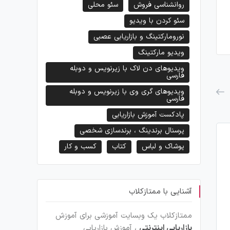
روانشناسی فروش
سئو محلی
سئو کردن با ویدیو
نورومارکتینگ و بازاریابی عصبی
ویدیو مارکتینگ
ویدیوهای دن لاک با زیرنویس و دوبله
فارسی
ویدیوهای گری وی با زیرنویس و دوبله
فارسی
پادکست آموزش بازاریابی
پرسنال برندینگ ، برندسازی شخصی
پوشاک و لباس
کتاب
کسب و کار
آشنایی با ممتازکلاب
ممتازکلاب یک وبسایت آموزشی برای آموزش
بازاریابی اینترنتی
، آموزش بازاریابی