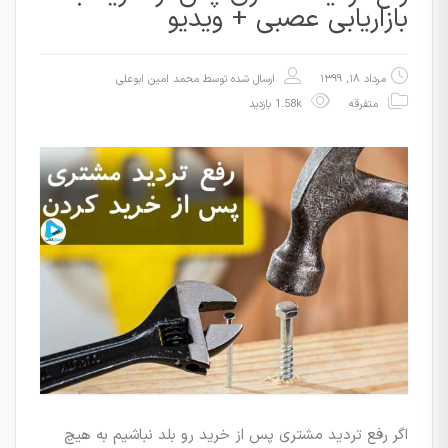
بازاریابی عصبی + ویدیو
مرداد ۱۸, ۱۳۹۹
ارسال شده توسط
محمد امین ابوعلی
متفرقه
1.58k بازدید
اگر رفع تردید مشتری پس از خرید رو بلد نباشیم به هیچ