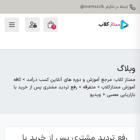
ارتباط در تلگرام: momtazclb@
0
وبلاگ
ممتاز کلاب: مرجع آموزش و دوره های آنلاین کسب درآمد
>
کافه
آموزش ممتازکلاب
>
متفرقه
>
رفع تردید مشتری پس از خرید با
بازاریابی عصبی + ویدیو
رفع تردید مشتری پس از خرید با