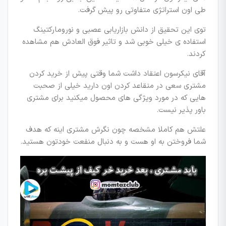
طی اون استراتژی متفاوتی رو پیش گرفت.
توی این تحقیق از دانش بازاریابی عصبی و نورومارکتینگ
استفاده ی خیلی خوبی شد و تاثیر فوق العادش هم مشاهده
کردند.
آقای نیکرسون اعتقاد داشت شما وقتی پیش از خرید کردن
مشتری سعی در متقاعد کردن اون دارید خیلی از صحبت
هایی که در مورد ویژگی های محصول میکنید برای مشتری
باور پذیر نیست.
علتش هم کاملا مشخصه چون نگرش مشتری اینه که هدف
شما فروختن به او هست و به دنبال منفعت خودتون هستید.