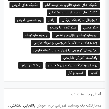
تکنیک های جذب فالوور در اینستاگرام
تکنیک های فروش
تکنیک های فن بیان در فروشندگی
دیجیتال مارکتینگ رایگان
رفتار
روانشناسی فروش
سئو محلی
سئو کردن با ویدیو
نورومارکتینگ و بازاریابی عصبی
ویدیو مارکتینگ
ویدیوهای دن لاک با زیرنویس و دوبله فارسی
ویدیوهای گری وی با زیرنویس و دوبله فارسی
پادکست آموزش بازاریابی
پرسنال برندینگ ، برندسازی شخصی
پوشاک و لباس
کتاب
کسب و کار
آشنایی با ممتازکلاب
ممتازکلاب یک وبسایت آموزشی برای آموزش
بازاریابی اینترنتی
،