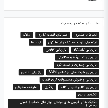
مطالب کار شده در وبسایت
ارتباط با مشتری
استراتژی قیمت گذاری
املاک
ایده برای تولید محتوا در اینستاگرام
ایده ها
بازاریابی آرایشگاه
بازاریابی آفلاین
بازاریابی تعمیرگاه و مکانیکی
بازاریابی رستوران و فست فود
بازاریابی شبکه های اجتماعی SMM
بازاریابی عصبی
بازاریابی و فروش محصولات گران قیمت
بازاریابی کافی شاپ و کافه
بلاگری
تبلیغات محیطی
تخفیف دادن
تکنیک ها و فرمول های نوشتن تیتر های جذاب ( عنوان
نویسی)