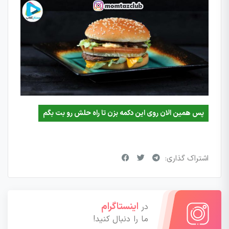
پس همین الان روی این دکمه بزن تا راه حلش رو بت بگم
اشتراک گذاری:
اینستاگرام
در
ما را دنبال کنید!