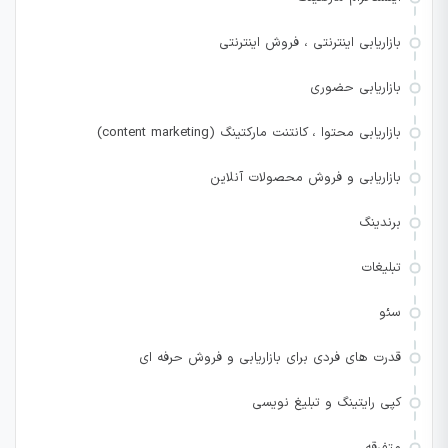
بازاریابی اینترنتی ، فروش اینترنتی
بازاریابی حضوری
بازاریابی محتوا ، کانتنت مارکتینگ (content marketing)
بازاریابی و فروش محصولات آنلاین
برندینگ
تبلیغات
سئو
قدرت های فردی برای بازاریابی و فروش حرفه ای
کپی رایتینگ و تبلیغ نویسی
متفرقه