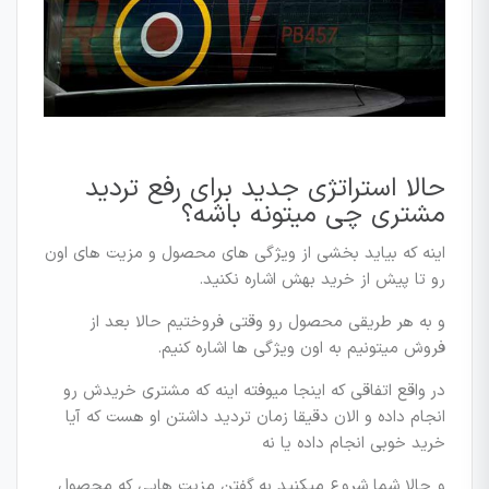
حالا استراتژی جدید برای رفع تردید
مشتری چی میتونه باشه؟
اینه که بیاید بخشی از ویژگی های محصول و مزیت های اون
رو تا پیش از خرید بهش اشاره نکنید.
و به هر طریقی محصول رو وقتی فروختیم حالا بعد از
فروش میتونیم به اون ویژگی ها اشاره کنیم.
در واقع اتفاقی که اینجا میوفته اینه که مشتری خریدش رو
انجام داده و الان دقیقا زمان تردید داشتن او هست که آیا
خرید خوبی انجام داده یا نه
و حالا شما شروع میکنید به گفتن مزیت هایی که محصول