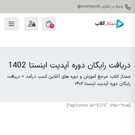
ارتباط در تلگرام: momtazclb@
0
دریافت رایگان دوره آپدیت اینستا 1402
ممتاز کلاب: مرجع آموزش و دوره های آنلاین کسب درآمد
>
دریافت
رایگان دوره آپدیت اینستا ۱۴۰۲
[wpforms id=”6316″ title=”true”]